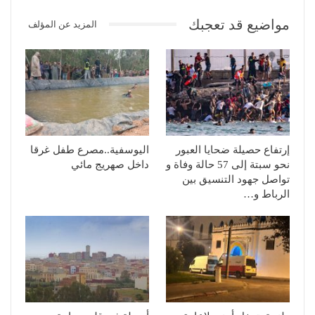
مواضيع قد تعجبك
المزيد عن المؤلف
إرتفاع حصيلة ضحايا العبور
اليوسفية..مصرع طفل غرقا
نحو سبتة إلى 57 حالة وفاة و
داخل صهريج مائي
تواصل جهود التنسيق بين
الرباط و…