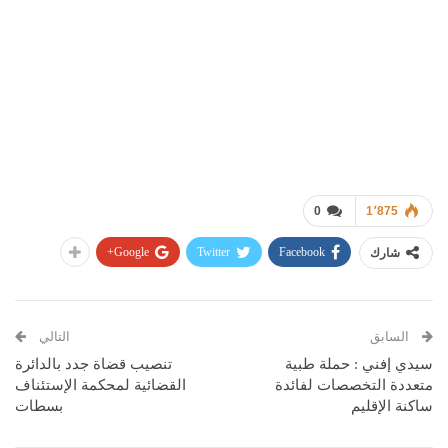
0
1٬875
Google+
Twitter
Facebook
شارك
السابق
التالي
سيدي إفني : حملة طبية
تنصيب قضاة جدد بالدائرة
متعددة التخصصات لفائدة
القضائية لمحكمة الإستئناف
ساكنة الإقليم
بسطات