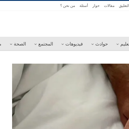
لتعليق
مقالات
حوار
أسئلة
من نحن ؟
عليم
حوادث
فيديوهات
المجتمع
الصحة
م