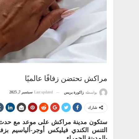
مراكش تحتضن زفافًا عالميًا
Last updated
سبتمبر 7, 2025
بواسطة
زاكورة بريس
شارك
ستكون مدينة مراكش على موعد مع حدث عا
التنس الكندي فيليكس أوجر-ألياسيم بزفا
بالمدينة الحمراء.