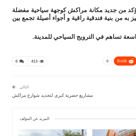
ة يؤكد من جديد مكانة مراكش كوجهة سياحية مفضلة
يز به من بنية فندقية راقية و أجواء أصيلة تجمع بين
اسعة تساهم في الترويج السياحي للمدينة.
ReddIt
0
413
التالي
مشاريع حضرية كبرى لتجديد شوارع مراكش
المزيد عن المؤلف