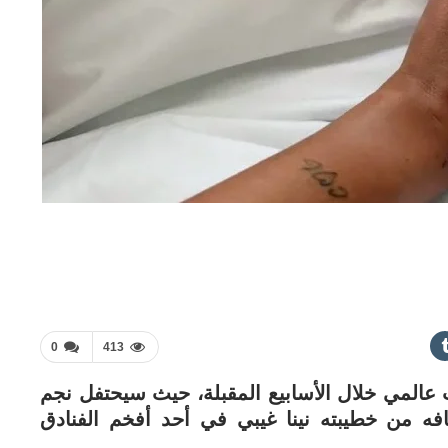
0
413
لمي خلال الأسابيع المقبلة، حيث سيحتفل نجم
فه من خطيبته نينا غيبي في أحد أفخم الفنادق