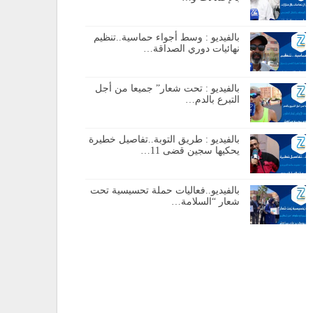
بالفيديو : وسط أجواء حماسية..تنظيم
نهائيات دوري الصداقة…
بالفيديو : تحت شعار” جميعا من أجل
التبرع بالدم…
بالفيديو : طريق التوبة..تفاصيل خطيرة
يحكيها سجين قضى 11…
بالفيديو..فعاليات حملة تحسيسية تحت
شعار “السلامة…