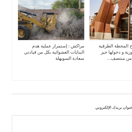
ح المحطة الطرقية
مراكش : إستمرار عملية هدم
زية و دخولها حيز
البنايات العشوائية بكل من قيادتي
ء من منتصف…
سعادة السويهلة
نوان بريدك الإلكتروني.