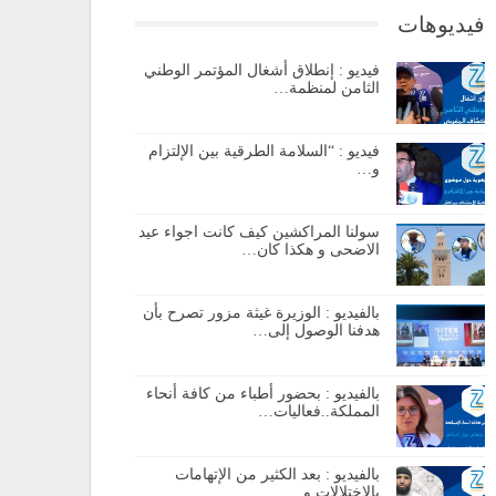
فيديوهات
فيديو : إنطلاق أشغال المؤتمر الوطني
الثامن لمنظمة…
فيديو : “السلامة الطرقية بين الإلتزام
و…
سولنا المراكشين كيف كانت اجواء عيد
الاضحى و هكذا كان…
بالفيديو : الوزيرة غيثة مزور تصرح بأن
هدفنا الوصول إلى…
بالفيديو : بحضور أطباء من كافة أنحاء
المملكة..فعاليات…
بالفيديو : بعد الكثير من الإتهامات
بالإختلالات و…