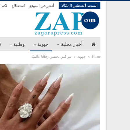
السبت, أغسطس 8, 2026
أنشر في الموقع
استطلاع
لكم ا
أخبار محلية
جهوية
وطنية
ت
Home
جهوية
مراكش تحتضن زفافًا عالميًا