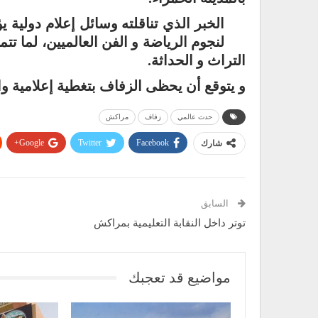
الخبر الذي تناقلته وسائل إعلام دولي
لنجوم الرياضة و الفن العالميين، لما تتم
التراث و الحداثة.
و يتوقع أن يحظى الزفاف بتغطية إعلامية و
حدث عالمي
زفاف
مراكش
Google+
Twitter
Facebook
شارك
السابق
توتر داخل النقابة التعليمية بمراكش
مواضيع قد تعجبك