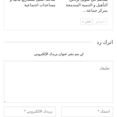
التأهيل و التنمية المندمجة
مساعدات اجتماعية
بمركز جماعة…
السابق
التالي
اترك رد
لن يتم نشر عنوان بريدك الإلكتروني.