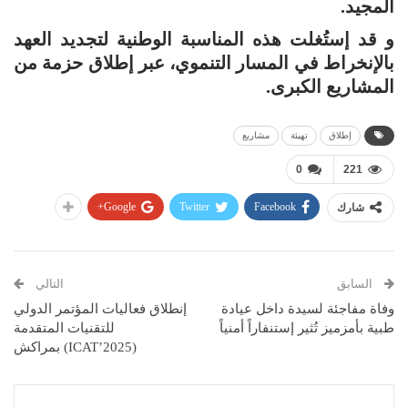
المجيد.
و قد إستُغلت هذه المناسبة الوطنية لتجديد العهد
بالإنخراط في المسار التنموي، عبر إطلاق حزمة من
المشاريع الكبرى.
إطلاق
تهيئة
مشاريع
0
221
Google+
Twitter
Facebook
شارك
السابق
التالي
وفاة مفاجئة لسيدة داخل عيادة
إنطلاق فعاليات المؤتمر الدولي
طبية بأمزميز تُثير إستنفاراً أمنياً
للتقنيات المتقدمة
(ICAT’2025) بمراكش