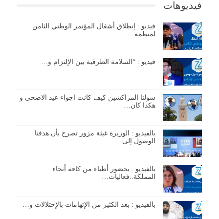
فيديوهات
فيديو : إنطلاق أشغال المؤتمر الوطني الثامن
لمنظمة…
فيديو : “السلامة الطرقية بين الإلتزام و…
سولنا المراكشين كيف كانت اجواء عيد الاضحى و
هكذا كان…
بالفيديو : الوزيرة غيثة مزور تصرح بأن هدفنا
الوصول إلى…
بالفيديو : بحضور أطباء من كافة أنحاء
المملكة..فعاليات…
بالفيديو : بعد الكثير من الإتهامات بالإختلالات و…