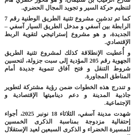
لتنظيم حركة السير و تجويد المجال الحضري.
كما تم تدشين مشروع تثنية الطريق الوطنية رقم 7
الرابطة بين آسفي و مدخل الطريق السيار آسفي –
الجديدة، و هو مشروع إستراتيجي لتقوية الربط
الإقتصادي.
و أُعطيت الإنطلاقة كذلك لمشروع تثنية الطريق
الجهوية رقم 205 المؤدية إلى سبت جزولة، لتحسين
شروط التنقل و فتح آفاق تنموية جديدة أمام
المناطق المجاورة.
و تندرج هذه الخطوات ضمن رؤية مشتركة لتطوير
جاذبية المدينة و دعم ديناميتها الإقتصادية و
الإجتماعية.
شهدت مدينة آسفي، الثلاثاء 18 نونبر 2025، أجواء
إحتفالية مزدوجة بمناسبة الذكرى الخمسين
للمسيرة الخضراء و الذكرى السبعين لعيد الإستقلال