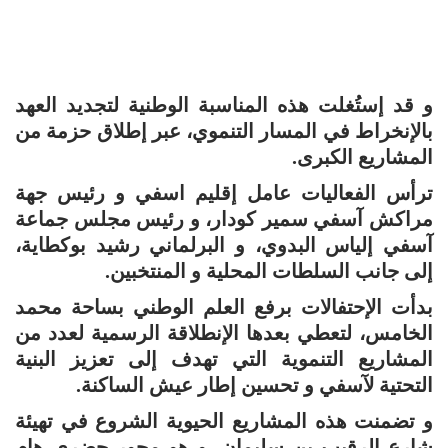
و قد إستُغلت هذه المناسبة الوطنية لتجديد العهد
بالإنخراط في المسار التنموي، عبر إطلاق حزمة من
المشاريع الكبرى.
ترأس الفعاليات عامل إقليم اسفي و رئيس جهة
مراكش آسفي سمير كودار، و رئيس مجلس جماعة
آسفي إلياس البدوي، و البرلماني رشيد بوكطاية،
إلى جانب السلطات المحلية و المنتخبين.
بدأت الإحتفالات برفع العلم الوطني بساحة محمد
الخامس، لتعطي بعدها الإنطلاقة الرسمية لعدد من
المشاريع التنموية التي تهدف إلى تعزيز البنية
التحتية لآسفي و تحسين إطار عيش الساكنة.
و تضمنت هذه المشاريع الحيوية الشروع في تهيئة
شارع الرقيب بن سليمان، و هو محور حضري هام