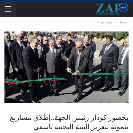
Home
مشاريع
بحضور كودار رئيس الجهة..إطلاق مشاريع
تنموية لتعزيز البنية التحتية بآسفي