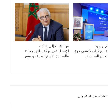
لى رصيد
من الغذاء إلى الذكاء
كة التزكيات تكشف قوة
الإصطناعي..بركة يطلق معركة
تحان الصناديق
«السيادة الإستراتيجية» و يضع…
نوان بريدك الإلكتروني.