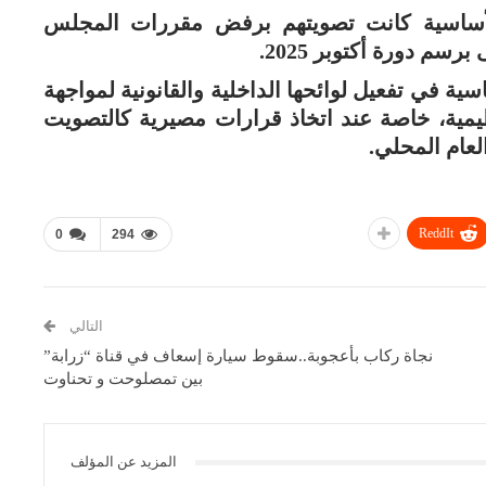
أساسية كانت تصويتهم برفض مقررات المجلس
م دورة أكتوبر 2025.
ة في تفعيل لوائحها الداخلية والقانونية لمواجهة
ظيمية، خاصة عند اتخاذ قرارات مصيرية كالتصويت
لعام المحلي.
ReddIt
0
294
التالي
نجاة ركاب بأعجوبة..سقوط سيارة إسعاف في قناة “زرابة”
بين تمصلوحت و تحناوت
المزيد عن المؤلف