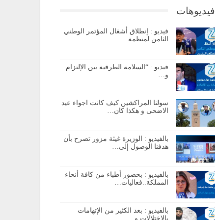
فيديوهات
فيديو : إنطلاق أشغال المؤتمر الوطني
الثامن لمنظمة…
فيديو : “السلامة الطرقية بين الإلتزام
و…
سولنا المراكشين كيف كانت اجواء عيد
الاضحى و هكذا كان…
بالفيديو : الوزيرة غيثة مزور تصرح بأن
هدفنا الوصول إلى…
بالفيديو : بحضور أطباء من كافة أنحاء
المملكة..فعاليات…
بالفيديو : بعد الكثير من الإتهامات
بالإختلالات و…