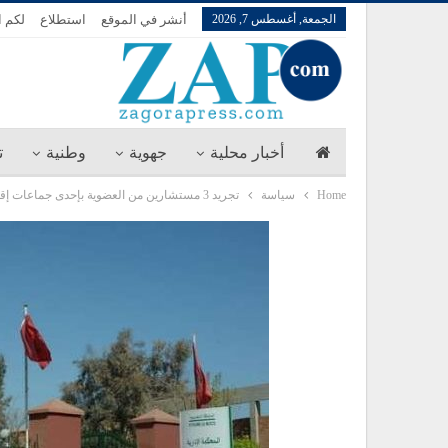
الجمعة, أغسطس 7, 2026
أنشر في الموقع
استطلاع
لكم ا
أخبار محلية
جهوية
وطنية
ت
Home
سياسة
تجريد 3 مستشارين من العضوية بإحدى جماعات إقليم شيشاوة