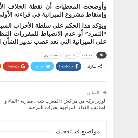
وأوضحت المعطيات أن نقطة الخلاف ال
وإسقاط مشروع الميزانية في قراءته الأولى برس
ويؤكد هذا الحكم على سلطة الأحزاب السياسي
“التمرد” أو عدم الانضباط للمقررات التن
على الميزانية التي تعد عصب تدبير الشأن ا
جماعات
شيشاوة
مستشارين
Google+
Twitter
Facebook
شارك
السابق
الوزير بركة من مراكش : المغرب يتبنى مقاربة “الماء و
الطاقة و الغذاء” لمواجهة تحديات المرحلة
مواضيع قد تعجبك