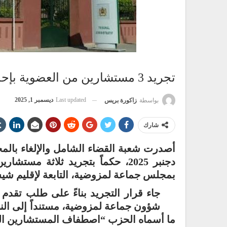
تجريد 3 مستشارين من العضوية بإحدى جماعات إقليم شيشاوة
Last updated
ديسمبر 1, 2025
بواسطة
زاكورة بريس
شارك
أصدرت شعبة القضاء الشامل والإلغاء بالمحكم
دجنبر 2025، حكماً بتجريد ثلاثة
بمجلس جماعة لمزوضية، التابعة لإقليم شي
جاء قرار التجريد بناءً على طلب تقدم
شؤون جماعة لمزوضية، مستنداً إلى الن
ما أسماه الحزب “اصطفاف المستشارين الثل