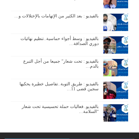
بالفيديو : بعد الكثير من الإتهامات بالإختلالات و…
بالفيديو : وسط أجواء حماسية..تنظيم نهائيات
دوري الصداقة…
بالفيديو : تحت شعار” جميعا من أجل التبرع
بالدم…
بالفيديو : طريق التوبة..تفاصيل خطيرة يحكيها
سجين قضى 11…
بالفيديو..فعاليات حملة تحسيسية تحت شعار
“السلامة…