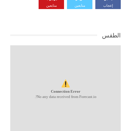
إعجاب
متابعين
متابعين
الطقس
Connection Error
No any data received from Forecast.io!.