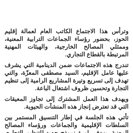
وترأس هذا الاجتماع الكاتب العام لعمالة إقليم
الحوز، بحضور رؤساء الجماعات الترابية المعنية،
وممثلي المصالح الخارجية، والهيئات المهنية
المرتبطة بالقطاع التجاري.
تندرج هذه الاجتماعات ضمن الدينامية التي يشرف
عليها عامل الإقليم، السيد مصطفى المعزّة، والتي
تهدف إلى تسريع وتيرة المشاريع الرامية إلى تنظيم
التجارة وتحسين ظروف اشتغال الباعة.
ويهدف هذا العمل المشترك إلى تجاوز المعيقات
التي قد تعترض إنجاز هذه المنشآت الحيوية.
تأتي هذه الجلسة في إطار التنسيق المستمر بين
السلطات الإقليمية والجماعات ورؤساء المصالح
المعنية، بهدف بلورة نموذج جديد للتنظيم التجاري