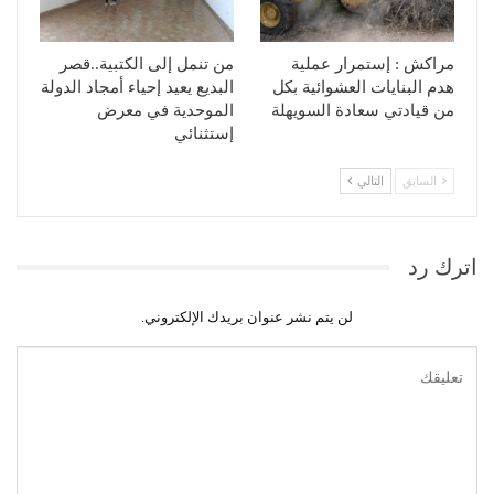
مراكش : إستمرار عملية
من تنمل إلى الكتبية..قصر
هدم البنايات العشوائية بكل
البديع يعيد إحياء أمجاد الدولة
من قيادتي سعادة السويهلة
الموحدية في معرض
إستثنائي
السابق
التالي
اترك رد
لن يتم نشر عنوان بريدك الإلكتروني.