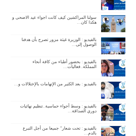
سولنا المراكشين كيف كانت اجواء عيد الاضحى و
هكذا كان…
بالفيديو : الوزيرة غيثة مزور تصرح بأن هدفنا
الوصول إلى…
بالفيديو : بحضور أطباء من كافة أنحاء
المملكة..فعاليات…
بالفيديو : بعد الكثير من الإتهامات بالإختلالات و…
بالفيديو : وسط أجواء حماسية..تنظيم نهائيات
دوري الصداقة…
بالفيديو : تحت شعار” جميعا من أجل التبرع
بالدم…