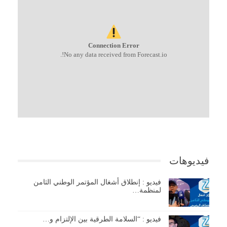
Connection Error
No any data received from Forecast.io!.
فيديوهات
فيديو : إنطلاق أشغال المؤتمر الوطني الثامن
لمنظمة…
فيديو : “السلامة الطرقية بين الإلتزام و…