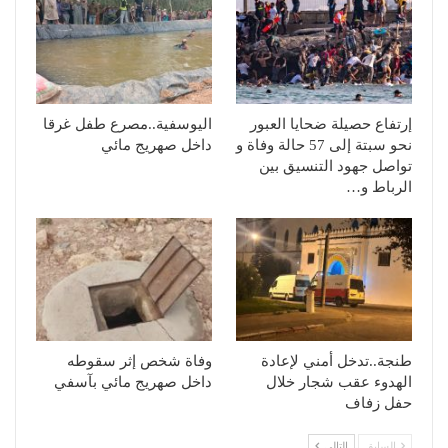
إرتفاع حصيلة ضحايا العبور
اليوسفية..مصرع طفل غرقا
نحو سبتة إلى 57 حالة وفاة و
داخل صهريج مائي
تواصل جهود التنسيق بين
الرباط و…
طنجة..تدخل أمني لإعادة
وفاة شخص إثر سقوطه
الهدوء عقب شجار خلال
داخل صهريج مائي بآسفي
حفل زفاف
السابق
التالي