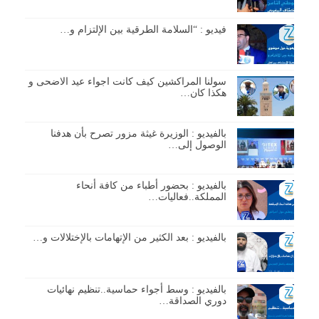
فيديو : “السلامة الطرقية بين الإلتزام و…
سولنا المراكشين كيف كانت اجواء عيد الاضحى و
هكذا كان…
بالفيديو : الوزيرة غيثة مزور تصرح بأن هدفنا
الوصول إلى…
بالفيديو : بحضور أطباء من كافة أنحاء
المملكة..فعاليات…
بالفيديو : بعد الكثير من الإتهامات بالإختلالات و…
بالفيديو : وسط أجواء حماسية..تنظيم نهائيات
دوري الصداقة…