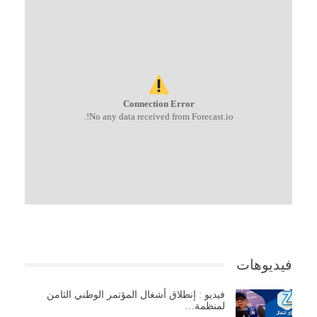
Connection Error
No any data received from Forecast.io!.
فيديوهات
فيديو : إنطلاق أشغال المؤتمر الوطني الثامن
لمنظمة…