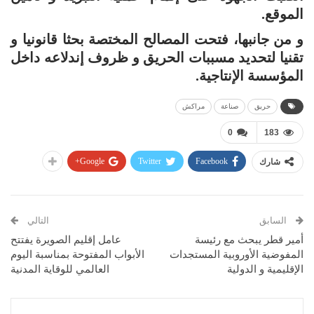
الموقع.
و من جانبها، فتحت المصالح المختصة بحثا قانونيا و
تقنيا لتحديد مسببات الحريق و ظروف إندلاعه داخل
المؤسسة الإنتاجية.
حريق
صناعة
مراكش
0
183
Google+
Twitter
Facebook
شارك
السابق
التالي
أمير قطر يبحث مع رئيسة
عامل إقليم الصويرة يفتتح
المفوضية الأوروبية المستجدات
الأبواب المفتوحة بمناسبة اليوم
الإقليمية و الدولية
العالمي للوقاية المدنية