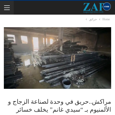
Home
حرائق
مراكش..حريق في وحدة لصناعة الزجاج و
الألمنيوم بـ “سيدي غانم” يخلف خسائر