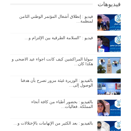
فيديوهات
فيديو : إنطلاق أشغال المؤتمر الوطني الثامن
لمنظمة…
فيديو : “السلامة الطرقية بين الإلتزام و…
سولنا المراكشين كيف كانت اجواء عيد الاضحى و
هكذا كان…
بالفيديو : الوزيرة غيثة مزور تصرح بأن هدفنا
الوصول إلى…
بالفيديو : بحضور أطباء من كافة أنحاء
المملكة..فعاليات…
بالفيديو : بعد الكثير من الإتهامات بالإختلالات و…