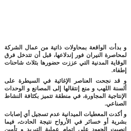
و بدأت الواقعة بمحاولات ذاتية من عمال الشركة
لمحاصرة النيران فور إندلاعها، قبل أن تتدخل فرق
الوقاية المدنية التي عززت حضورها بثلاث شاحنات
إطفاء.
و قد نجحت العناصر الإغاثية في السيطرة على
ألسنة اللهب و منع إنتقالها إلى المصانع و الوحدات
الإنتاجية المجاورة، في منطقة تتميز بكثافة النشاط
الصناعي.
و أكدت المعطيات الميدانية عدم تسجيل أي إصابات
بشرية أو خسائر في الأرواح نتيجة الحادث، فيما
انصبت الجهود على إتمام عملية التبريد و تأمين