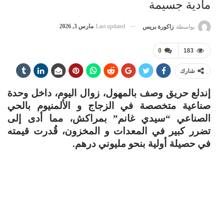
مادية جسيمة
Last updated
مارس 3, 2026
بواسطة
زاكورة بريس
0
183
شارك
إندلع حريق وصف بالمهول، زوال اليوم، داخل وحدة
صناعية متخصصة في الزجاج و الألمنيوم بالحي
الصناعي “سيدي غانم” بمراكش، مما أدى إلى
تضرر كبير في المعدات و المخزون، قُدرت قيمته
في حصيلة أولية بنحو مليوني درهم.