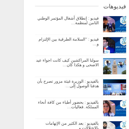
فيديوهات
فيديو : إنطلاق أشغال المؤتمر الوطني
الثامن لمنظمة…
فيديو : “السلامة الطرقية بين الإلتزام
و…
سولنا المراكشين كيف كانت اجواء عيد
الاضحى و هكذا كان…
بالفيديو : الوزيرة غيثة مزور تصرح بأن
هدفنا الوصول إلى…
بالفيديو : بحضور أطباء من كافة أنحاء
المملكة..فعاليات…
بالفيديو : بعد الكثير من الإتهامات
بالإختلالات و…