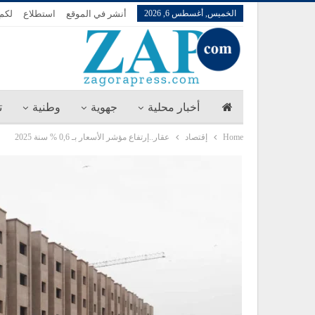
الخميس, أغسطس 6, 2026
أنشر في الموقع
استطلاع
لكم 
أخبار محلية
جهوية
وطنية
ت
Home
إقتصاد
عقار..إرتفاع مؤشر الأسعار بـ 0,6 % سنة 2025