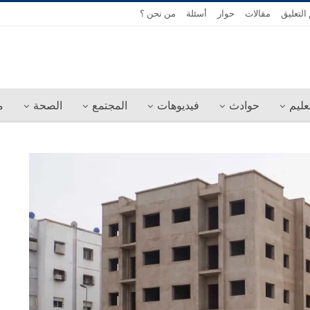
التعليق
مقالات
حوار
أسئلة
من نحن ؟
عليم
حوادث
فيديوهات
المجتمع
الصحة
م