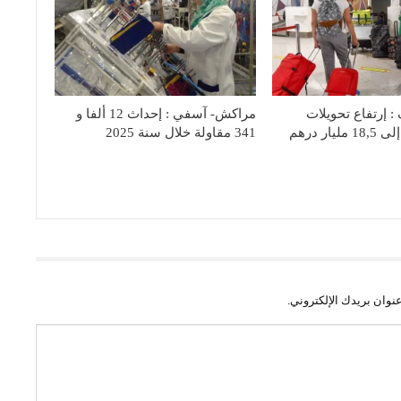
 إرتفاع تحويلات
مراكش- آسفي : إحداث 12 ألفا و
يار درهم
341 مقاولة خلال سنة 2025
نوان بريدك الإلكتروني.