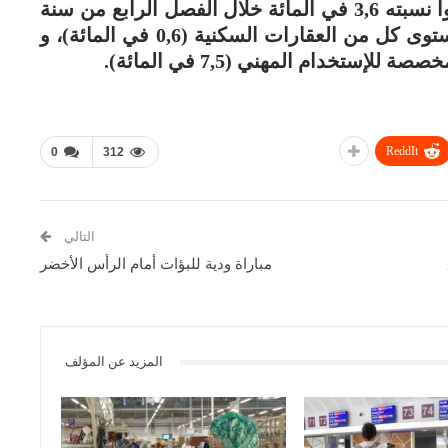
و في ما يتعلق بالمعاملات، فقد سجلت نموا نسبته 3,6 في المائة خلال الفصل الرابع من سنة
2025، مدعومة بالزيادات المسجلة على مستوى كل من العقارات السكنية (0,6 في المائة)، و
ReddIt
0
312
التالي
مباراة ودية للبؤات أمام الرأس الأخضر
المزيد عن المؤلف