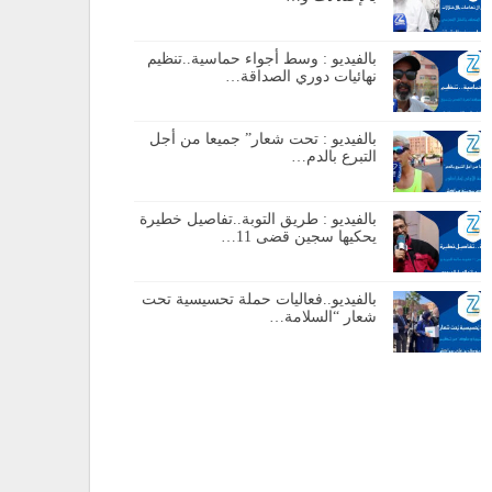
بالفيديو : وسط أجواء حماسية..تنظيم
نهائيات دوري الصداقة…
بالفيديو : تحت شعار” جميعا من أجل
التبرع بالدم…
بالفيديو : طريق التوبة..تفاصيل خطيرة
يحكيها سجين قضى 11…
بالفيديو..فعاليات حملة تحسيسية تحت
شعار “السلامة…