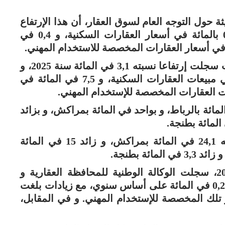
ة حول التوجه العام لسوق العقار، أن هذا الإرتفاع
يعزى إلى زيادة في الأسعار بلغت 0,8 بالمائة في أسعار العقارات السكنية، و 0,4 في
و أشار المصدر ذاته إلى أن أسعار المبيعات سجلت إرتفاعا نسبته 3,1 في المائة سنة 2025، و
ذلك نتيجة زيادات بنسبة 1,3 في المائة في مبيعات العقارات السكنية، و 7,5 في المائة في
مدن، إرتفعت الأسعار بـ 3,5 في المائة بالرباط، و بواحد في المائة بمراكش، و بزائد
كما سجلت المعاملات إرتفاعا بلغت نسبته 24,1 في المائة بمراكش، و زائد 15 في المائة
و خلال الفصل الرابع لوحده من سنة 2025، سجلت الوكالة الوطنية للمحافظة العقارية و
المسح العقاري و الخرائطية إرتفاعا نسبته 0,2 في المائة على أساس سنوي، مع زيادات بلغت
ة و تلك المخصصة للإستخدام المهني. و في المقابل،