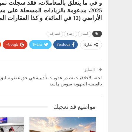
الأراضي (12 في المائة)، و كذا العقارات المخصصة للإستخدام المهني (7,5 في المائة).
أسعار
إرتفاع
العقارات
Google+
Twitter
Facebook
شارك
السابق
لجنة الأخلاقيات تصدر عقوبات تأديبية في حق عضو سابق
بالعصبة الجهوية سوس ماسة
مواضيع قد تعجبك