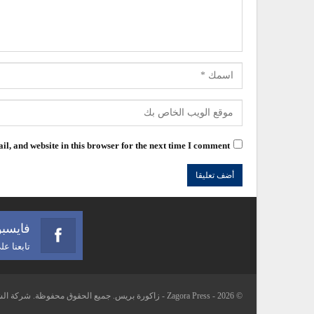
l, and website in this browser for the next time I comment.
فايسب
تابعنا ع
© 2026 - Zagora Press - زاكورة بريس. جميع الحقوق محفوظة. شركة الشرفاء للتواصل