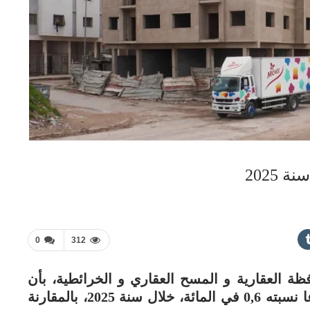
0
312
فظة العقارية و المسح العقاري و الخرائطية، بأن
مؤشر أسعار الأصول العقارية سجل إرتفاعا نسبته 0,6 في المائة، خلال سنة 2025، بالمقارنة