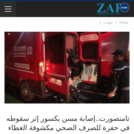
Home
حوادث
تامنصورت..إصابة مسن بكسور إثر سقوطه
في حفرة للصرف الصحي مكشوفة الغطاء