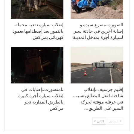
الصويرة..مصرع سيدة و
إنقلاب سيارة نفعية محملة
إصابة آخرين في حادثة سير
بالتمور بعد إصطدامها بعمود
لسيارة أجرة بمدخل المدينة
كهربائي بمراكش
إقليم جرسيف..إنقلاب
تامنصورت..إصابات في
شاحنة لنقل البضائع يتسبب
إنقلاب سيارة أجرة كبيرة
في عرقلة مؤقتة لحركة
بالطريق المدارية نحو
السير على الطريق…
مراكش
السابق
التالي