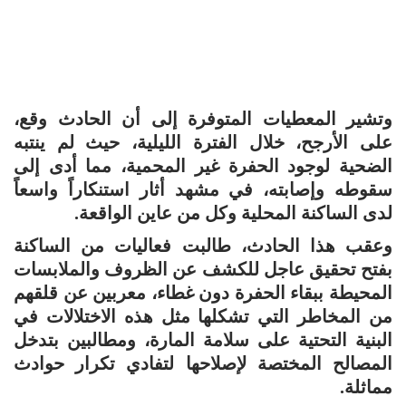
وتشير المعطيات المتوفرة إلى أن الحادث وقع،
على الأرجح، خلال الفترة الليلية، حيث لم ينتبه
الضحية لوجود الحفرة غير المحمية، مما أدى إلى
سقوطه وإصابته، في مشهد أثار استنكاراً واسعاً
لدى الساكنة المحلية وكل من عاين الواقعة.
وعقب هذا الحادث، طالبت فعاليات من الساكنة
بفتح تحقيق عاجل للكشف عن الظروف والملابسات
المحيطة ببقاء الحفرة دون غطاء، معربين عن قلقهم
من المخاطر التي تشكلها مثل هذه الاختلالات في
البنية التحتية على سلامة المارة، ومطالبين بتدخل
المصالح المختصة لإصلاحها لتفادي تكرار حوادث
مماثلة.