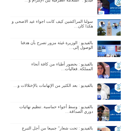
فيديو : “السلامة الطرقية بين الإلتزام و…
سولنا المراكشين كيف كانت اجواء عيد الاضحى و
هكذا كان…
بالفيديو : الوزيرة غيثة مزور تصرح بأن هدفنا
الوصول إلى…
بالفيديو : بحضور أطباء من كافة أنحاء
المملكة..فعاليات…
بالفيديو : بعد الكثير من الإتهامات بالإختلالات و…
بالفيديو : وسط أجواء حماسية..تنظيم نهائيات
دوري الصداقة…
بالفيديو : تحت شعار” جميعا من أجل التبرع