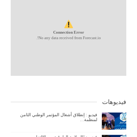
Connection Error
No any data received from Forecast.io!.
فيديوهات
فيديو : إنطلاق أشغال المؤتمر الوطني الثامن
لمنظمة…