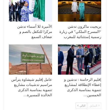
بريجيت ماكرون تدشن
الأميرة للا أسماء‎ تدشن
“المسرح الملكي” في زيارة
مركزا للتكفل بالصم و
رسمية إستثنائية للمغرب
ضعاف السمع
إقليم الرحامنة : تدشين و
عامل إقليم شيشاوة يترأس
إعطاء الإنطلاقة لمشاريع
مراسيم تدشينات مشاريع
تنموية بمناسبة الذكرى
تنموية بمناسبة الذكرى
الخمسين…
الخالدة للمسيرة…
السابق
التالي