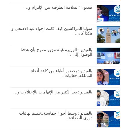
فيديو : “السلامة الطرقية بين الإلتزام و…
سولنا المراكشين كيف كانت اجواء عيد الاضحى و
هكذا كان…
بالفيديو : الوزيرة غيثة مزور تصرح بأن هدفنا
الوصول إلى…
بالفيديو : بحضور أطباء من كافة أنحاء
المملكة..فعاليات…
بالفيديو : بعد الكثير من الإتهامات بالإختلالات و…
بالفيديو : وسط أجواء حماسية..تنظيم نهائيات
دوري الصداقة…