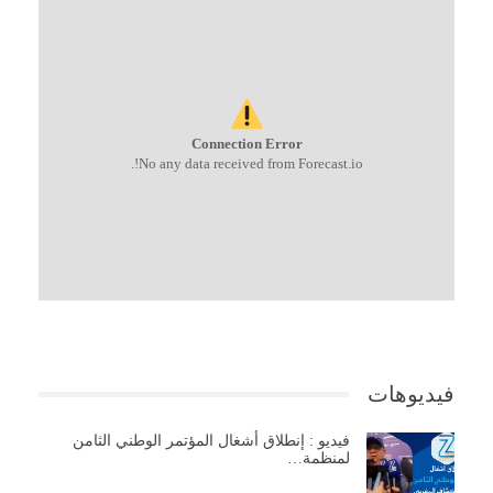
Connection Error
No any data received from Forecast.io!.
فيديوهات
فيديو : إنطلاق أشغال المؤتمر الوطني الثامن
لمنظمة…