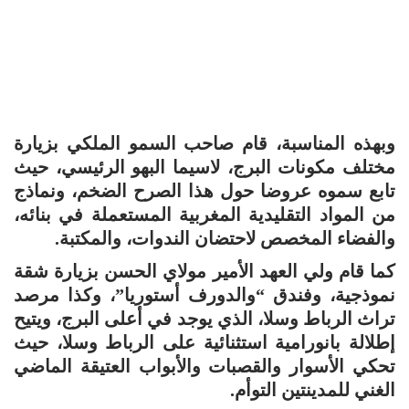
وبهذه المناسبة، قام صاحب السمو الملكي بزيارة
مختلف مكونات البرج، لاسيما البهو الرئيسي، حيث
تابع سموه عروضا حول هذا الصرح الضخم، ونماذج
من المواد التقليدية المغربية المستعملة في بنائه،
والفضاء المخصص لاحتضان الندوات، والمكتبة.
كما قام ولي العهد الأمير مولاي الحسن بزيارة شقة
نموذجية، وفندق “والدورف أستوريا”، وكذا مرصد
تراث الرباط وسلا، الذي يوجد في أعلى البرج، ويتيح
إطلالة بانورامية استثنائية على الرباط وسلا، حيث
تحكي الأسوار والقصبات والأبواب العتيقة الماضي
الغني للمدينتين التوأم.