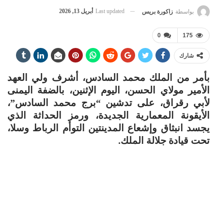
Last updated
أبريل 13, 2026
بواسطة
زاكورة بريس
0
175
شارك
بأمر من الملك محمد السادس، أشرف ولي العهد
الأمير مولاي الحسن، اليوم الإثنين، بالضفة اليمنى
لأبي رقراق، على تدشين “برج محمد السادس”،
الأيقونة المعمارية الجديدة، ورمز الحداثة الذي
يجسد انبثاق وإشعاع المدينتين التوأم الرباط وسلا،
تحت قيادة جلالة الملك.