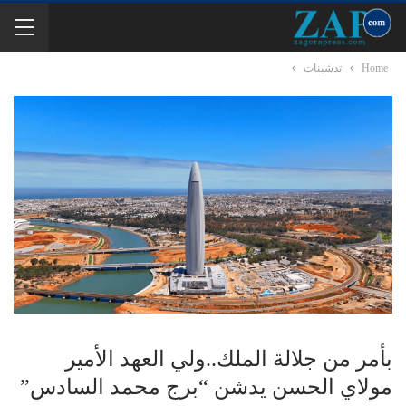
Home
تدشينات
بأمر من جلالة الملك..ولي العهد الأمير
مولاي الحسن يدشن “برج محمد السادس”