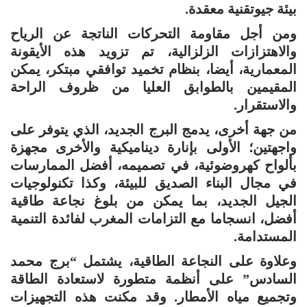
بيئة جيوتقنية معقدة.
ومن أجل مقاومة التحركات الناتجة عن الرياح
والاهتزازات الزلزالية، تم تزويد هذه الأيقونة
المعمارية، أيضا، بنظام تخميد توافقي مبتكر، يمكن
المقيمين بالطوابق العليا من ظروف الراحة
والاستقرار.
من جهة أخرى، يدمج البرج الجديد، الذي يتوفر على
واجهتين؛ الأولى بإنارة ديناميكية والأخرى مجهزة
بألواح كهروضوئية، في تصميمه، أفضل الممارسات
في مجال البناء الصديق للبيئة، وكذا تكنولوجيات
الجيل الجديد، بما يمكن من بلوغ نجاعة طاقية
أفضل، انسجاما مع التزامات المغرب لفائدة التنمية
المستدامة.
وعلاوة على النجاعة الطاقية، يشتمل “برج محمد
السادس” على أنظمة متطورة لاستعادة الطاقة
وتجميع مياه الأمطار. وقد مكنت هذه التجهيزات