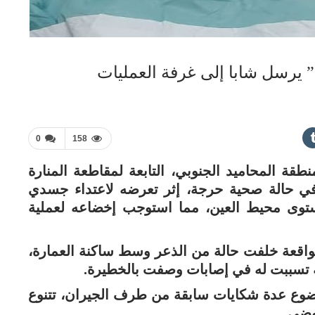
رسل شابا إلى غرفة العمليات
0
158
 المحاميد الجنوبي، التابعة لمقاطعة المنارة
ي حالة صحية حرجة، إثر تعرضه لاعتداء جسدي
وى محيط العين، مما استوجب إخضاعه لعملية
اقعة خلفت حالة من الذعر وسط ساكنة العمارة،
 تسببت له في إصابات وصفت بالخطيرة.
ضوع عدة شكايات سابقة من طرف الجيران، تتنوع
وضى.