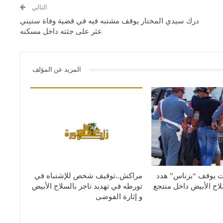
التالي
درك سيدي المختار يوقف مشتبه فيه في قضية وفاة ستيني
عثر على جثته داخل مسكنه
المزيد عن المؤلف
 يوقف “بزناس” هدد
مراكش..توقيف شخص للإشتباه في
اح الأبيض داخل منتجع
تورطه في تهديد تاجر بالسلاح الأبيض
و إثارة الفوضى