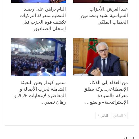
عيد العرش..الأحزاب
البام يراهن على رصيد
السياسية تشيد بمضامين
التنظيم..معركة التزكيات
الخطاب الملكي
تكشف قوة الحزب قبل
إمتحان الصناديق
من الغذاء إلى الذكاء
سمير كودار يعلن التعبئة
الإصطناعي..بركة يطلق
الشاملة لحزب الأصالة و
معركة «السيادة
المعاصرة لإنتخابات 2026 و
الإستراتيجية» و يضع…
رهان تصدر…
السابق
التالي