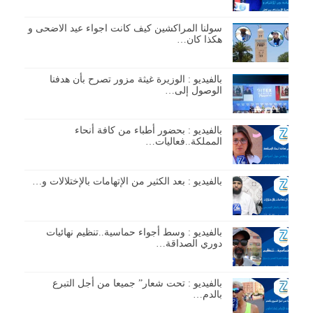
سولنا المراكشين كيف كانت اجواء عيد الاضحى و
هكذا كان…
بالفيديو : الوزيرة غيثة مزور تصرح بأن هدفنا
الوصول إلى…
بالفيديو : بحضور أطباء من كافة أنحاء
المملكة..فعاليات…
بالفيديو : بعد الكثير من الإتهامات بالإختلالات و…
بالفيديو : وسط أجواء حماسية..تنظيم نهائيات
دوري الصداقة…
بالفيديو : تحت شعار” جميعا من أجل التبرع
بالدم…