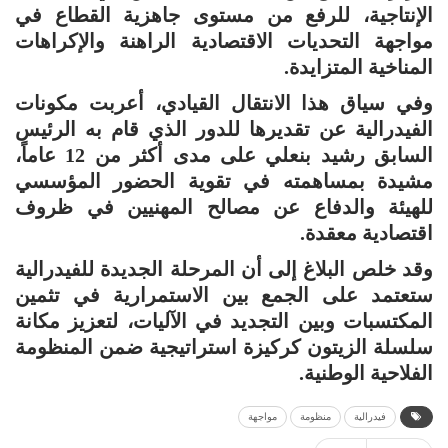
الإنتاجية، للرفع من مستوى جاهزية القطاع في
مواجهة التحديات الاقتصادية الراهنة والإكراهات
المناخية المتزايدة.
وفي سياق هذا الانتقال القيادي، أعربت مكونات
الفيدرالية عن تقديرها للدور الذي قام به الرئيس
السابق رشيد بنعلي على مدى أكثر من 12 عاماً،
مشيدة بمساهمته في تقوية الحضور المؤسسي
للهيئة والدفاع عن مصالح المهنيين في ظروف
اقتصادية معقدة.
وقد خلص البلاغ إلى أن المرحلة الجديدة للفيدرالية
ستعتمد على الجمع بين الاستمرارية في تثمين
المكتسبات وبين التجديد في الآليات، لتعزيز مكانة
سلسلة الزيتون كركيزة استراتيجية ضمن المنظومة
الفلاحية الوطنية.
فيدرالية
منظومة
مواجهة