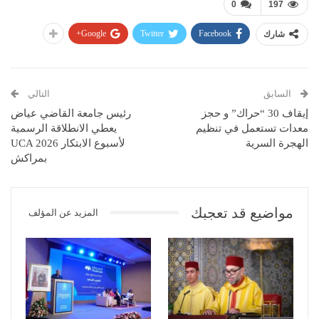
0
197
Google+
Twitter
Facebook
شارك
السابق
التالي
إيقاف 30 “حراك” و حجز
رئيس جامعة القاضي عياض
معدات تستعمل في تنظيم
يعطي الانطلاقة الرسمية
الهجرة السرية
لأسبوع الابتكار UCA 2026
بمراكش
مواضيع قد تعجبك
المزيد عن المؤلف