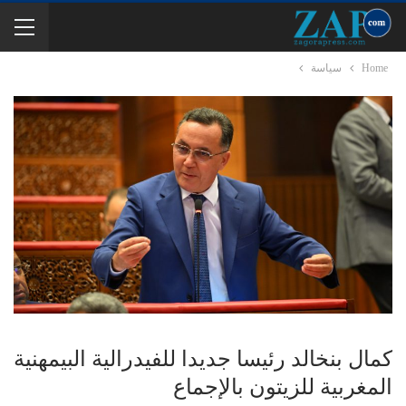
Home
سياسة
كمال بنخالد رئيسا جديدا للفيدرالية البيمهنية
المغربية للزيتون بالإجماع