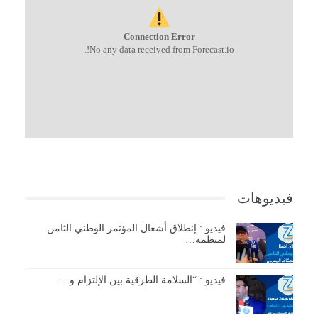
Connection Error
No any data received from Forecast.io!.
فيديوهات
فيديو : إنطلاق أشغال المؤتمر الوطني الثامن
لمنظمة…
فيديو : “السلامة الطرقية بين الإلتزام و…