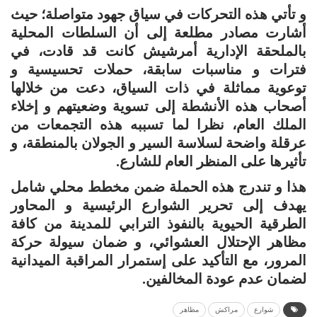
و تأتي هذه التحركات في سياق جهود متواصلة؛ حيث
أشارت مصادر مطلعة إلى أن السلطات المحلية
بالملحقة الإدارية أمرشيش كانت قد قادت، في
فترات و مناسبات سابقة، حملات تحسيسية و
توعوية مماثلة في ذات السياق، دعت من خلالها
أصحاب هذه الأنشطة إلى تسوية وضعيتهم و إخلاء
الملك العام، نظرا لما تسببه هذه التجمعات من
عرقلة واضحة لسلاسة السير و الجولان بالمنطقة، و
تأثيرها على المنظر العام للشارع.
هذا و تندرج هذه الحملة ضمن مخطط محلي شامل
يهدف إلى تحرير الشوارع الرئيسية و المحاور
الطرقية الحيوية بالنفوذ الترابي للمدينة من كافة
مظاهر الإحتلال العشوائي، و ضمان سيولة حركة
المرور، مع التأكيد على إستمرار المراقبة الميدانية
لضمان عدم عودة المخالفين.
شوارع
مراكش
مظاهر