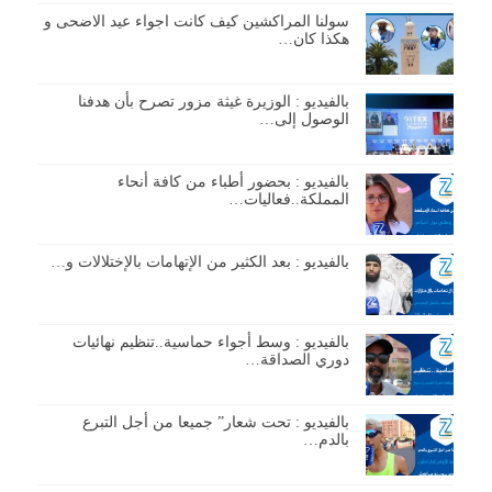
سولنا المراكشين كيف كانت اجواء عيد الاضحى و
هكذا كان…
بالفيديو : الوزيرة غيثة مزور تصرح بأن هدفنا
الوصول إلى…
بالفيديو : بحضور أطباء من كافة أنحاء
المملكة..فعاليات…
بالفيديو : بعد الكثير من الإتهامات بالإختلالات و…
بالفيديو : وسط أجواء حماسية..تنظيم نهائيات
دوري الصداقة…
بالفيديو : تحت شعار” جميعا من أجل التبرع
بالدم…