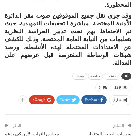
المحظورة.
وقد جرى نقل جميع الموقوفين صوب مقر الدائرة
الأمنية المختصة لمباشرة التحقيقات التمهيدية، حيث
تم الاحتفاظ بهم تحت تدبير الحراسة النظرية
بتعليمات من النيابة العامة المختصة، وذلك للكشف
عن الامتدادات المحتملة لهذه الأنشطة، ورصد
شبكات الوساطة المفترضة قبل عرضهم على
العدالة.
تحقيقات
مداهمة
وساطة
0
199
Google+
Twitter
Facebook
شارك
السابق
التالي
سيارات الصحة المتنقلة
مجلس النواب الأمريكي يدعم