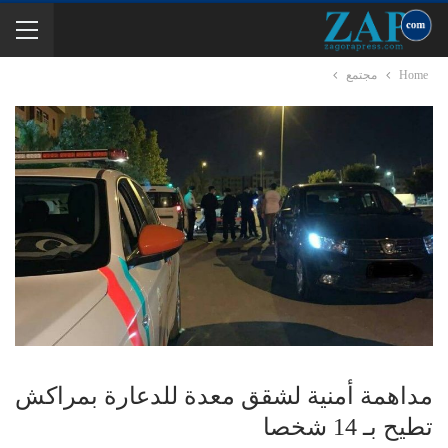
Home
مجتمع
مداهمة أمنية لشقق معدة للدعارة بمراكش
تطيح بـ 14 شخصا