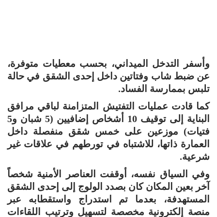
وأسفر التدخل الميداني، بحسب معطيات متوفرة،
عن ضبط شاب وفتاتين داخل إحدى الشقق في حالة
تلبس بممارسة الفساد.
كما قادت عمليات التفتيش المتزامنة لباقي مرافق
البناية إلى توقيف 10 أشخاص إضافيين (5 شبان و5
فتيات) موزعين على خمس شقق منفصلة داخل
العمارة ذاتها، للاشتباه في تورطهم في علاقات غير
شرعية.
وفي السياق نفسه، أوقفت العناصر الأمنية شخصاً
آخر بعين المكان كان بصدد الولوج إلى إحدى الشقق
المستهدفة، بعدما تم استدراج واستقطابه عبر
منصة إلكترونية مخصصة لتسهيل وترتيب اللقاءات