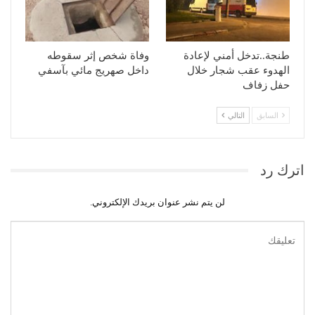
طنجة..تدخل أمني لإعادة
وفاة شخص إثر سقوطه
الهدوء عقب شجار خلال
داخل صهريج مائي بآسفي
حفل زفاف
السابق
التالي
اترك رد
لن يتم نشر عنوان بريدك الإلكتروني.