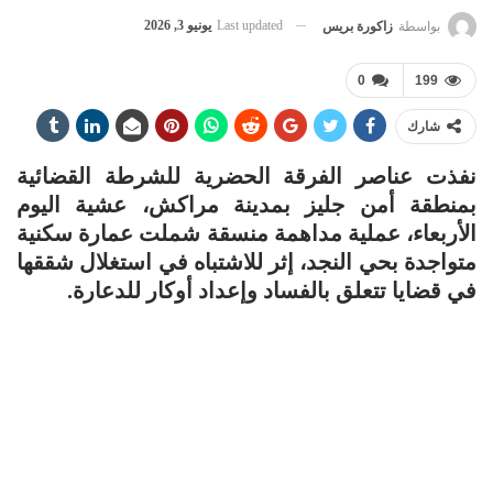
Last updated
يونيو 3, 2026
بواسطة
زاكورة بريس
0
199
شارك
نفذت عناصر الفرقة الحضرية للشرطة القضائية
بمنطقة أمن جليز بمدينة مراكش، عشية اليوم
الأربعاء، عملية مداهمة منسقة شملت عمارة سكنية
متواجدة بحي النجد، إثر للاشتباه في استغلال شققها
في قضايا تتعلق بالفساد وإعداد أوكار للدعارة.