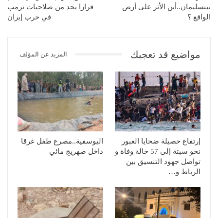
ببنسليمان..أين الأثر على أرض
قرارا يحد من صلاحيات ترمب
الواقع ؟
في حرب إيران
مواضيع قد تعجبك
المزيد عن المؤلف
إرتفاع حصيلة ضحايا العبور
اليوسفية..مصرع طفل غرقا
نحو سبتة إلى 57 حالة وفاة و
داخل صهريج مائي
تواصل جهود التنسيق بين
الرباط و…