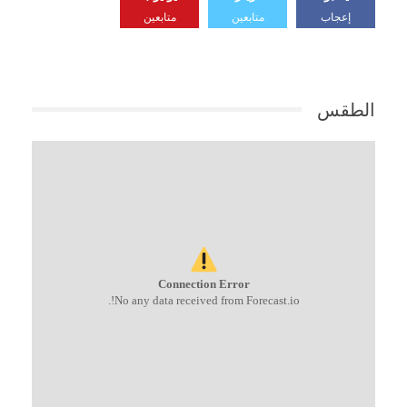
إعجاب
متابعين
متابعين
الطقس
Connection Error
No any data received from Forecast.io!.