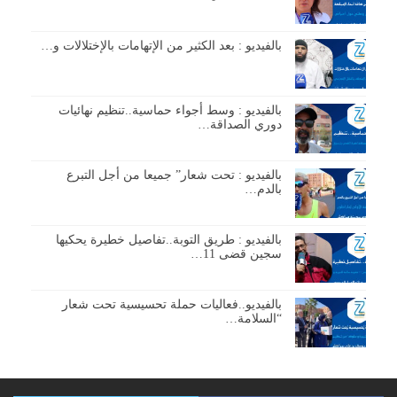
بالفيديو : بعد الكثير من الإتهامات بالإختلالات و…
بالفيديو : وسط أجواء حماسية..تنظيم نهائيات
دوري الصداقة…
بالفيديو : تحت شعار” جميعا من أجل التبرع
بالدم…
بالفيديو : طريق التوبة..تفاصيل خطيرة يحكيها
سجين قضى 11…
بالفيديو..فعاليات حملة تحسيسية تحت شعار
“السلامة…