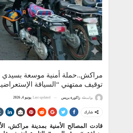
مراكش..حملة أمنية موسعة بسيدي 
توقيف ممتهني “السياقة الإستعراضية
Last updated
يونيو 4, 2026
بواسطة
زاكورة بريس
شارك
قادت المصالح الأمنية بمدينة مراكش، ال