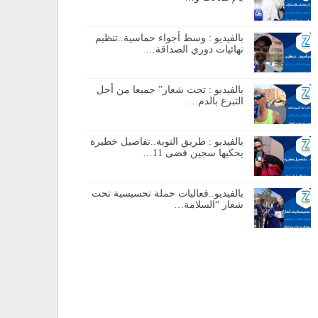
بالفيديو : وسط أجواء حماسية..تنظيم
نهائيات دوري الصداقة…
بالفيديو : تحت شعار” جميعا من أجل
التبرع بالدم…
بالفيديو : طريق التوبة..تفاصيل خطيرة
يحكيها سجين قضى 11…
بالفيديو..فعاليات حملة تحسيسية تحت
شعار “السلامة…