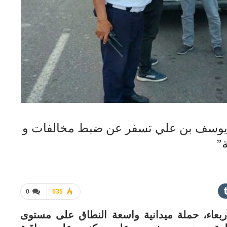
يوسف بن علي تسفر عن ضبط مخالفات و
”
0
535
أربعاء، حملة ميدانية واسعة النطاق على مستوى