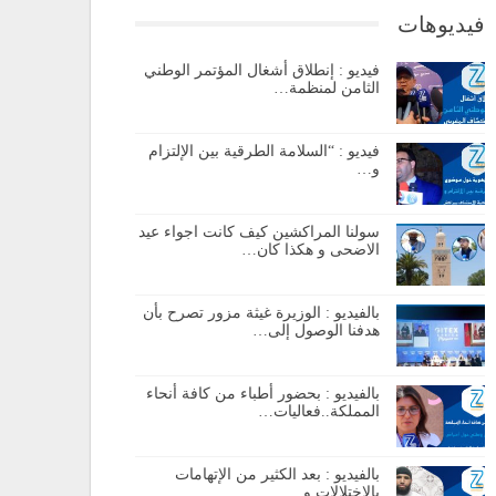
فيديوهات
فيديو : إنطلاق أشغال المؤتمر الوطني
الثامن لمنظمة…
فيديو : “السلامة الطرقية بين الإلتزام
و…
سولنا المراكشين كيف كانت اجواء عيد
الاضحى و هكذا كان…
بالفيديو : الوزيرة غيثة مزور تصرح بأن
هدفنا الوصول إلى…
بالفيديو : بحضور أطباء من كافة أنحاء
المملكة..فعاليات…
بالفيديو : بعد الكثير من الإتهامات
بالإختلالات و…