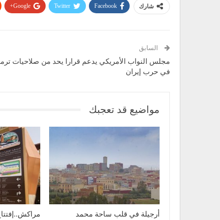
Google+
Twitter
Facebook
شارك
السابق
مجلس النواب الأمريكي يدعم قرارا يحد من صلاحيات ترم
في حرب إيران
مواضيع قد تعجبك
أرجيلة في قلب ساحة محمد
مراكش..إفتتا