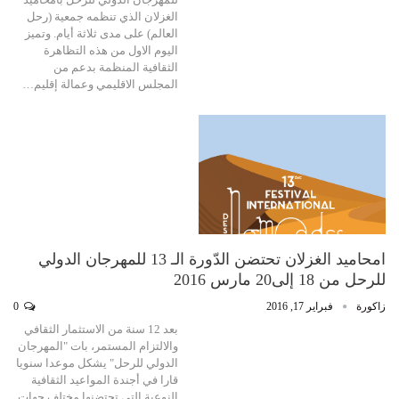
الغزلان الذي تنظمه جمعية (رحل
العالم) على مدى ثلاثة أيام. وتميز
اليوم الاول من هذه التظاهرة
الثقافية المنظمة بدعم من
المجلس الاقليمي وعمالة إقليم…
امحاميد الغزلان تحتضن الدّورة الـ 13 للمهرجان الدولي
للرحل من 18 إلى20 مارس 2016
زاكورة
فبراير 17, 2016
0
بعد 12 سنة من الاستثمار الثقافي
والالتزام المستمر، بات "المهرجان
الدولي للرحل" يشكل موعدا سنويا
قارا في أجندة المواعيد الثقافية
النوعية التي تحتضنها مختلف جهات