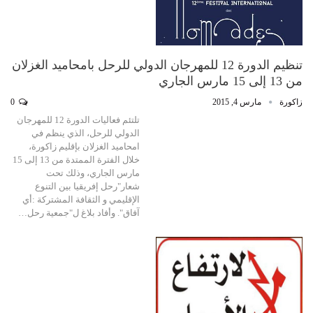
تنظيم الدورة 12 للمهرجان الدولي للرحل بامحاميد الغزلان
من 13 إلى 15 مارس الجاري
زاكورة
مارس 4, 2015
0
تلتئم فعاليات الدورة 12 للمهرجان
الدولي للرحل، الذي ينظم في
امحاميد الغزلان بإقليم زاكورة،
خلال الفترة الممتدة من 13 إلى 15
مارس الجاري، وذلك تحت
شعار"رحل إفريقيا بين التنوع
الإقليمي و الثقافة المشتركة :أي
آفاق". وأفاد بلاغ ل"جمعية رحل…