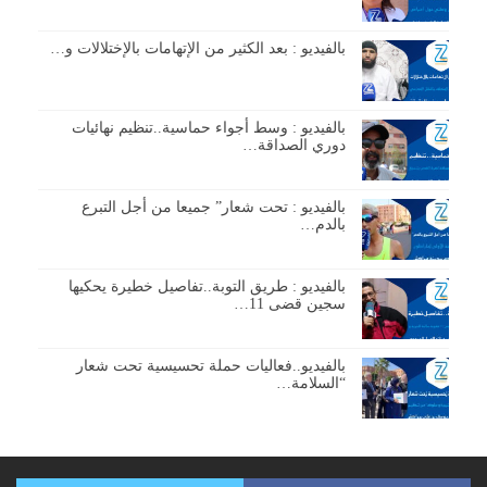
بالفيديو : بعد الكثير من الإتهامات بالإختلالات و…
بالفيديو : وسط أجواء حماسية..تنظيم نهائيات
دوري الصداقة…
بالفيديو : تحت شعار” جميعا من أجل التبرع
بالدم…
بالفيديو : طريق التوبة..تفاصيل خطيرة يحكيها
سجين قضى 11…
بالفيديو..فعاليات حملة تحسيسية تحت شعار
“السلامة…