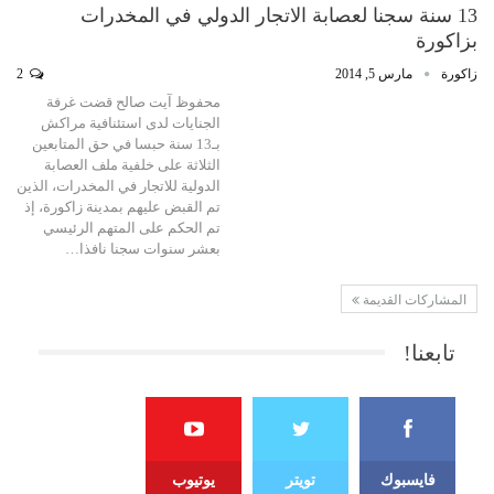
13 سنة سجنا لعصابة الاتجار الدولي في المخدرات
بزاكورة
زاكورة
مارس 5, 2014
2
محفوظ آيت صالح قضت غرفة
الجنايات لدى استئنافية مراكش
بـ13 سنة حبسا في حق المتابعين
الثلاثة على خلفية ملف العصابة
الدولية للاتجار في المخدرات، الذين
تم القبض عليهم بمدينة زاكورة، إذ
تم الحكم على المتهم الرئيسي
بعشر سنوات سجنا نافذا…
المشاركات القديمة
تابعنا!
فايسبوك
تويتر
يوتيوب