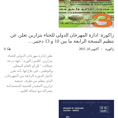
زاكورة: ادارة المهرجان الدولي للحناء بتزارين تعلن عن
نتظيم النسخة الرابعة ما بين 10 و 13 دجنبر…
زاكورة
أكتوبر 10, 2015
0
تعلن إدارة مهرجان الدولي للحناء
بتزارين اقليم زاكورة " جهة درعة
تفيلالت " للرأي العام المحلي
والوطني ، في بلاغ لها ،أنه تقرر
تأجيل الدورة الرابعة من المهرجان،
الذي ينظم من طرف جمعية
تزارين-المعيدر للتنمية المستدامة
بشراكة مع عمالة اقليم…