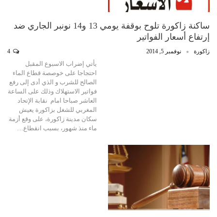
ساكنة زاكورة تلوح بوقفة يومي 13 و14 نونبر الجاري ضد
إرتفاع أسعار الفواتير
زاكورة
نوفمبر 5, 2014
4
يأتي إضراب الاسبوع المقبل
احتجاجا على خوصصة قطاع الماء
الصالح للشرب و الذي أدى إلى رفع
فواتير الاستهلاك وذلك على الساعة
العاشر صباحا امام نقابة الإتحاد
المغربي للشغل بزاكورة يعيش
سكان مدينة زاكورة، على وقع أزمة
ماء منذ شهور، بسبب انقطاع…