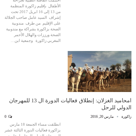
اختتمت القافلة الطبية لجراحة
الأطفال بإقليم زاكورة المنظمة
من 13 إلى 16 ابريل 2017 تحت
إشراف السيد عامل صاحب الجلالة
على الإقليم من طرف مندوبية
الصحة بزاكورة بشراكة مع مندوبية
الصحة ورززات والهلال الأحمر
المغربي زاكورة وجمعية ابن…
امحاميد الغزلان: إنطلاق فعاليات الدورة ال 13 للمهرجان
الدولي للرحل
زاكورة
مارس 20, 2016
0
انطلقت مساء الجمعة 18 مارس
بزاكورة فعاليات الدورة الثالثة عشر
للمهرجان الدولي للرحل بامحاميد