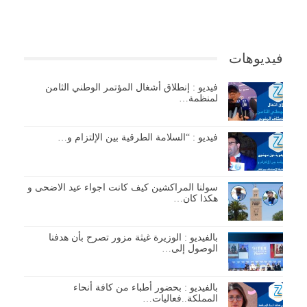
فيديوهات
فيديو : إنطلاق أشغال المؤتمر الوطني الثامن
لمنظمة…
فيديو : “السلامة الطرقية بين الإلتزام و…
سولنا المراكشين كيف كانت اجواء عيد الاضحى و
هكذا كان…
بالفيديو : الوزيرة غيثة مزور تصرح بأن هدفنا
الوصول إلى…
بالفيديو : بحضور أطباء من كافة أنحاء
المملكة..فعاليات…