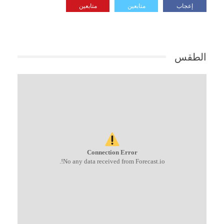
إعجاب
متابعين
متابعين
الطقس
Connection Error
No any data received from Forecast.io!.