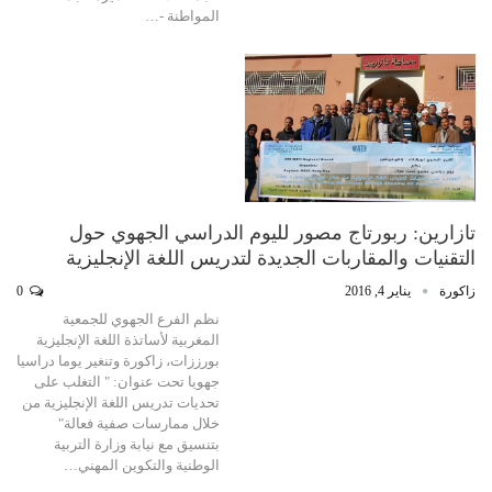
المواطنة -…
تازارين: ربورتاج مصور لليوم الدراسي الجهوي حول
التقنيات والمقاربات الجديدة لتدريس اللغة الإنجليزية
زاكورة
يناير 4, 2016
0
نظم الفرع الجهوي للجمعية
المغربية لأساتذة اللغة الإنجليزية
بورززات، زاكورة وتنغير يوما دراسيا
جهويا تحت عنوان: " التغلب على
تحديات تدريس اللغة الإنجليزية من
خلال ممارسات صفية فعالة"
بتنسيق مع نيابة وزارة التربية
الوطنية والتكوين المهني…