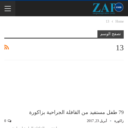
13
Home
تصفح الوسم
13
79 طفل مستفيد من القافلة الجراحية بزاكورة
زاكورة
أبريل 23, 2017
0