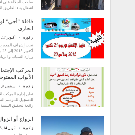
اشغال بناء الطريق الاقليمية 21 15 الرابطة بين
الجاري
زاكورة
أكتوبر 17, 2015
أك
وزارة الشباب و الري
الأبواب المفتو
زاكورة
سبتمبر 9, 2015
تعلن إدارة المركب الا
رافعة لتحقيق التنمية 
الزواج أو الزوال
زاكورة
أبريل 14, 2015