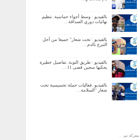
بالفيديو : وسط أجواء حماسية..تنظيم
نهائيات دوري الصداقة…
بالفيديو : تحت شعار” جميعا من أجل
التبرع بالدم…
بالفيديو : طريق التوبة..تفاصيل خطيرة
يحكيها سجين قضى 11…
بالفيديو..فعاليات حملة تحسيسية تحت
شعار “السلامة…
معركة تم …