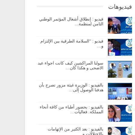
فيديوهات
فيديو : إنطلاق أشغال المؤتمر الوطني
الثامن لمنظمة…
فيديو : “السلامة الطرقية بين الإلتزام
و…
سولنا المراكشين كيف كانت اجواء عيد
الاضحى و هكذا كان…
بالفيديو : الوزيرة غيثة مزور تصرح بأن
هدفنا الوصول إلى…
بالفيديو : بحضور أطباء من كافة أنحاء
المملكة..فعاليات…
بالفيديو : بعد الكثير من الإتهامات
بالإختلالات و…