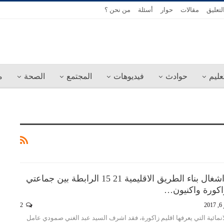
لتعليق
مقالات
حوار
أسئلة
من نحن ؟
عليم
حوادث
فيديوهات
المجتمع
الصحة
م
إعطاء انطلاقة اشغال بناء الطريق الاقليمية 21 15 الرابطة بين جماعتي
زاكورة واكنيون…
20
2
نمائية التي يعرفها اقليم زاكورة، فقد اشرف السيد عبد الغني صمودي عامل