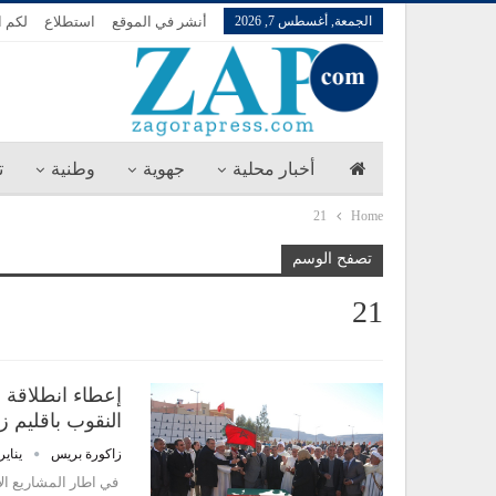
الجمعة, أغسطس 7, 2026
أنشر في الموقع
استطلاع
لكم ا
أخبار محلية
جهوية
وطنية
ت
21
Home
تصفح الوسم
21
النقوب باقليم 
زاكورة بريس
يناير 6, 17
في اطار المشاريع الا