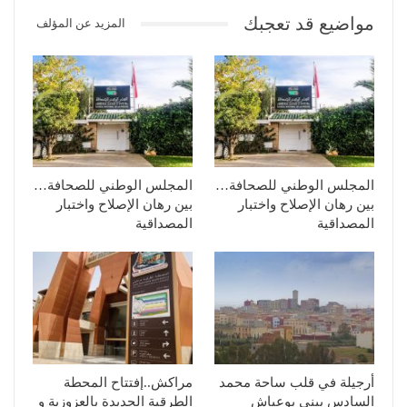
مواضيع قد تعجبك
المزيد عن المؤلف
المجلس الوطني للصحافة…
المجلس الوطني للصحافة…
بين رهان الإصلاح واختبار
بين رهان الإصلاح واختبار
المصداقية
المصداقية
أرجيلة في قلب ساحة محمد
مراكش..إفتتاح المحطة
السادس ببني بوعياش
الطرقية الجديدة بالعزوزية و