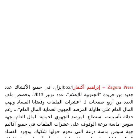
Zagora Press – إبراهيم أكنفار
[/box]نزل، في جميع الأكشاك عدد
جديد من جريدة “الجنوبية للإعلام”، عدد نونبر 2013، وخصص ملف
العدد من أربع صفحات لـ “عشرات الملفات وقضايا الفساد ونهب
المال العام على طاولة المرصد الجهوي لحماية المال العام”،.. رغم
حداثة تأسيسه، استطاع المرصد الجهوي لحماية المال العام بجهة
سوس ماسة درعة الوقوف على عشرات الملفات في جميع أقاليم
جهة سوس ماسة درعة التي تحوم حولها شكوك بوجود الفساد