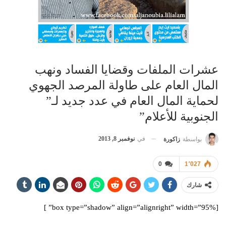
عشرات الملفات وقضايا الفساد ونهب
المال العام على طاولة المرصد الجهوي
لحماية المال العام في عدد جديد لـ”
الجنوبية للأعلام”
في
نوفمبر 8, 2013
بواسطة
زاكورة
0
1٬027
شارك
[box type=”shadow” align=”alignright” width=”95%” ]