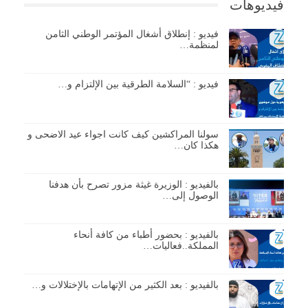
فيديوهات
فيديو : إنطلاق أشغال المؤتمر الوطني الثامن
لمنظمة…
فيديو : “السلامة الطرقية بين الإلتزام و…
سولنا المراكشين كيف كانت اجواء عيد الاضحى و
هكذا كان…
بالفيديو : الوزيرة غيثة مزور تصرح بأن هدفنا
الوصول إلى…
بالفيديو : بحضور أطباء من كافة أنحاء
المملكة..فعاليات…
بالفيديو : بعد الكثير من الإتهامات بالإختلالات و…