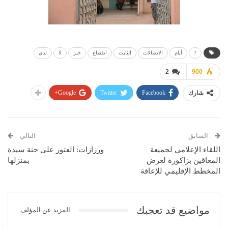
7
أيام
الاتصالات
الثابت
انقطاع
خبر
لا
لدى
2
900
Google+
Twitter
Facebook
شارك
السابق
التالي
اللقاء الإعلامي لجميعة
ورزازات: العثور على جثة سيدة
المعاقين بزاكورة لعرض
بمنزلها
المخطط الإقليمي للإعاقة
مواضيع قد تعجبك
المزيد عن المؤلف