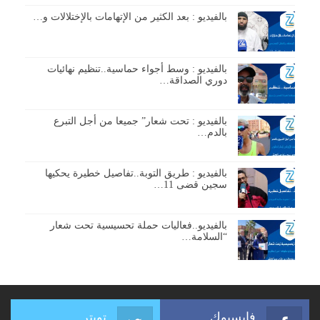
بالفيديو : بعد الكثير من الإتهامات بالإختلالات و…
بالفيديو : وسط أجواء حماسية..تنظيم نهائيات
دوري الصداقة…
بالفيديو : تحت شعار” جميعا من أجل التبرع
بالدم…
بالفيديو : طريق التوبة..تفاصيل خطيرة يحكيها
سجين قضى 11…
بالفيديو..فعاليات حملة تحسيسية تحت شعار
“السلامة…
فايسبوك
تويتر