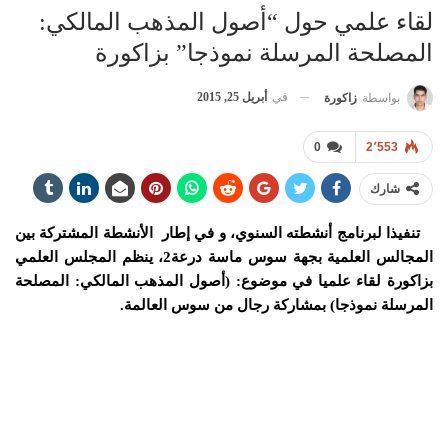
لقاء علمي حول “أصول المذهب المالكي:
المصلحة المرسلة نموذجا” بزاكورة
في
أبريل 25, 2015
بواسطة
زاكورة
0
2٬553
شارك
تنفيذا لبرنامج أنشطته السنوي، و في إطار الأنشطة المشتركة بين
المجالس العلمية بجهة سوس ماسة درعة2، ينظم المجلس العلمي
بزاكورة لقاء علميا في موضوع: (أصول المذهب المالكي: المصلحة
المرسلة نموذجا) بمشاركة رجال من سوس العالمة.