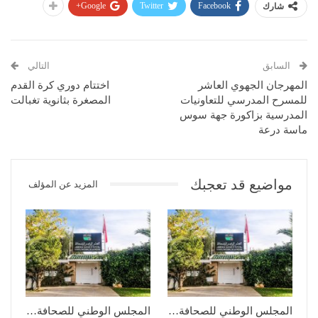
Google+
Twitter
Facebook
شارك
السابق
التالي
المهرجان الجهوي العاشر
اختتام دوري كرة القدم
للمسرح المدرسي للتعاونيات
المصغرة بثانوية تغبالت
المدرسية بزاكورة جهة سوس
ماسة درعة
مواضيع قد تعجبك
المزيد عن المؤلف
المجلس الوطني للصحافة…
المجلس الوطني للصحافة…