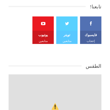
تابعنا!
فايسبوك
تويتر
يوتيوب
إعجاب
متابعين
متابعين
الطقس