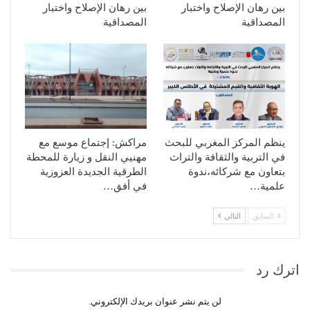
بين رهان الإصلاح واختبار
بين رهان الإصلاح واختبار
المصداقية
المصداقية
ينظم المركز المغربي للبحث
مراكش: إجتماع موسع مع
في التربية والثقافة والتراث
مهنيي النقل و زيارة للمحطة
بتعاون مع شركائه،ندوة
الطرقية الجديدة العزوزية
علمية…
في أفق…
السابق
التالي
اترك رد
لن يتم نشر عنوان بريدك الإلكتروني.