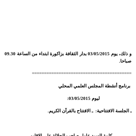
و ذلك، يوم 03/05/2015 بدار الثقافة بزاكورة ابتداء من الساعة 09.30
صباحا.
=========================================
برنامج أنشطة المجلس العلمي المحلي
ليوم 03/05/2015:
ـ الجلسة الافتتاحية
: ـ الافتتاح بالقرآن الكريم.
ـ
كلمة السيد عامل صاحب الجلالة على الاقليم