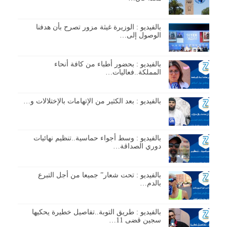
بالفيديو : الوزيرة غيثة مزور تصرح بأن هدفنا
الوصول إلى…
بالفيديو : بحضور أطباء من كافة أنحاء
المملكة..فعاليات…
بالفيديو : بعد الكثير من الإتهامات بالإختلالات و…
بالفيديو : وسط أجواء حماسية..تنظيم نهائيات
دوري الصداقة…
بالفيديو : تحت شعار” جميعا من أجل التبرع
بالدم…
بالفيديو : طريق التوبة..تفاصيل خطيرة يحكيها
سجين قضى 11…