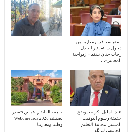
منع صحافيين مغاربة من
دخول سبتة يثير الجدل..
رحاب حنان تنتقد «ازدواجية
المعايير»…
عبد الجليل لكريفة يوضح
جامعة القاضي عياض تتصدر
حقيقة رسوم التوقيت
تصنيف Webometrics 2026
الميسر: مجانية التعليم
وطنيا ومغاربيا
الجامعي لم تُلغَ