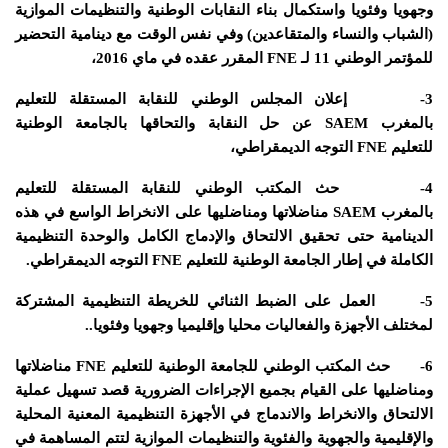
وجهويا وفئويا واستكمال بناء النقابات الوطنية والتنظيمات الموازية
(الشباب والنساء والمتقاعدين) وفي نفس الوقت مع دينامية التحضير
للمؤتمر الوطني 11 لـ
FNE
المقرر عقده في ماي 2016،
3-
إعلان المجلس الوطني للنقابة المستقلة للتعليم
بالمغرب
SAEM
عن حل النقابة والتحاقها بالجامعة الوطنية
للتعليم
FNE
التوجه الديمقراطي،
4-
حث المكتب الوطني للنقابة المستقلة للتعليم
بالمغرب
SAEM
مناضلاتها ومناضليها على الانخراط الواسع في هذه
الدينامية حتى تحقيق الالتحاق والإدماج الكامل والوحدة التنظيمية
الكاملة في إطار الجامعة الوطنية للتعليم
FNE
التوجه الديمقراطي.
5-
العمل على الضبط الثنائي للخريطة التنظيمية المشتركة
لمختلف الأجهزة والفعاليات محليا وإقليميا وجهويا وفئويا..
6-
حث المكتب الوطني للجامعة الوطنية للتعليم
FNE
مناضلاتها
ومناضليها على القيام بجميع الإجراءات الضرورية قصد تسهيل عملية
الالتحاق والانخراط والاندماج في الأجهزة التنظيمية المعنية المحلية
والإقليمية والجهوية والفئوية والتنظيمات الموازية لتتم المساهمة في