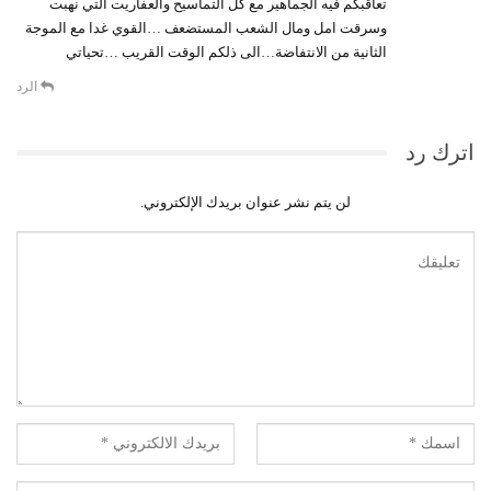
تعاقبكم فيه الجماهير مع كل التماسيح والعفاريت التي نهبت
وسرقت امل ومال الشعب المستضعف …القوي غدا مع الموجة
الثانية من الانتفاضة…الى ذلكم الوقت القريب …تحياتي
الرد
اترك رد
لن يتم نشر عنوان بريدك الإلكتروني.