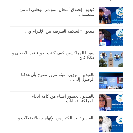
فيديو : إنطلاق أشغال المؤتمر الوطني الثامن
لمنظمة…
فيديو : “السلامة الطرقية بين الإلتزام و…
سولنا المراكشين كيف كانت اجواء عيد الاضحى و
هكذا كان…
بالفيديو : الوزيرة غيثة مزور تصرح بأن هدفنا
الوصول إلى…
بالفيديو : بحضور أطباء من كافة أنحاء
المملكة..فعاليات…
بالفيديو : بعد الكثير من الإتهامات بالإختلالات و…