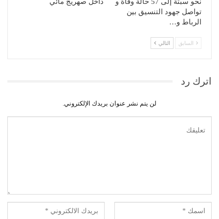
نحو سبتة إلى 57 حالة وفاة و
داخل صهريج مائي
تواصل جهود التنسيق بين
الرباط و…
السابق
التالي
اترك رد
لن يتم نشر عنوان بريدك الإلكتروني.