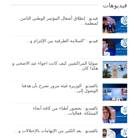
فيديوهات
فيديو : إنطلاق أشغال المؤتمر الوطني الثامن
لمنظمة…
فيديو : “السلامة الطرقية بين الإلتزام و…
سولنا المراكشين كيف كانت اجواء عيد الاضحى و
هكذا كان…
بالفيديو : الوزيرة غيثة مزور تصرح بأن هدفنا
الوصول إلى…
بالفيديو : بحضور أطباء من كافة أنحاء
المملكة..فعاليات…
بالفيديو : بعد الكثير من الإتهامات بالإختلالات و…