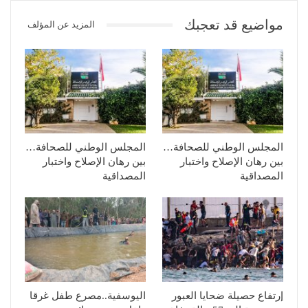
مواضيع قد تعجبك
المزيد عن المؤلف
المجلس الوطني للصحافة…
المجلس الوطني للصحافة…
بين رهان الإصلاح واختبار
بين رهان الإصلاح واختبار
المصداقية
المصداقية
إرتفاع حصيلة ضحايا العبور
اليوسفية..مصرع طفل غرقا