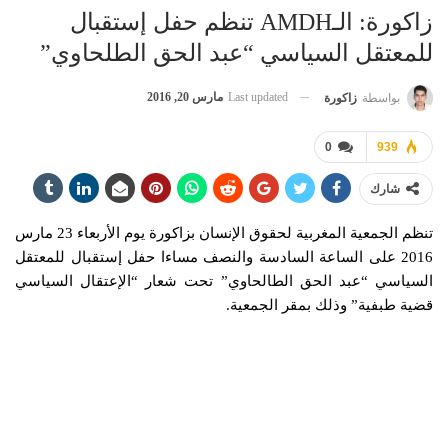
زاكورة: الـAMDH تنظم حفل إستقبال
للمعتقل السياسي “عبد الحق الطلحاوي”
Last updated
مارس 20, 2016
بواسطة
زاكورة
0
939
شارك
تنظم الجمعية المغربية لحقوق الإنسان بزاكورة يوم الأربعاء 23 مارس
2016 على الساعة السادسة والنصف مساءا حفل إستقبال للمعتقل
السياسي “عبد الحق الطالحاوي” تحت شعار “الإعتقال السياسي
قضية طبفية” وذلك بمقر الجمعية.