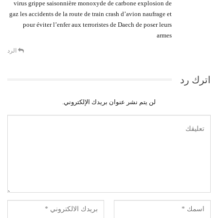
virus grippe saisonnière monoxyde de carbone explosion de
gaz les accidents de la route de train crash d’avion naufrage et
pour éviter l’enfer aux terroristes de Daech de poser leurs
armes
الرد
اترك رد
لن يتم نشر عنوان بريدك الإلكتروني.