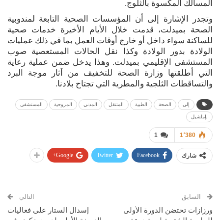
المسالك المكسوة بالثلوج.
وتجدر الإشارة إلى أن المؤسسات الصحية التابعة لمندوبية
الصحة بميدلت، قدمت خلال الأيام الأخيرة خدمات صحية
للساكنة سواء داخل أو خارج أوقات العمل بما في ذلك عمليات
الولادة بدور الولادة وكذا نقل الحالات المستعصية صوب
المستشفى الإقليمي بميدلت. وهذا يدخل ضمن عملية رعاية
التي أطلقتها وزارة الصحة للتخفيف من آثار موجة البرد
والتساقطات الثلجية والمطرية التي تجتاح بلادنا.
إلى
الصحة
الطبية
المتنقل
المدني
المروحية
المستشفى
بإملشيل
1
1٬380
Google+
Twitter
Facebook
شارك
السابق
التالي
ورزازات تحتضن الدورة الأولى
إسدال الستار على فعاليات