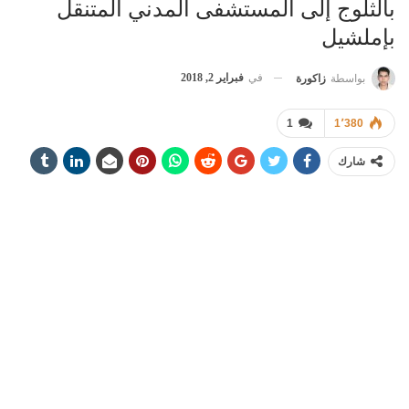
بالثلوج إلى المستشفى المدني المتنقل
بإملشيل
في
فبراير 2, 2018
بواسطة
زاكورة
1
1٬380
شارك