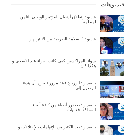
فيديوهات
فيديو : إنطلاق أشغال المؤتمر الوطني الثامن
لمنظمة…
فيديو : “السلامة الطرقية بين الإلتزام و…
سولنا المراكشين كيف كانت اجواء عيد الاضحى و
هكذا كان…
بالفيديو : الوزيرة غيثة مزور تصرح بأن هدفنا
الوصول إلى…
بالفيديو : بحضور أطباء من كافة أنحاء
المملكة..فعاليات…
بالفيديو : بعد الكثير من الإتهامات بالإختلالات و…