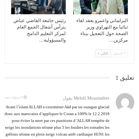
البرلماني واعمرو يعقد لقاء
رئيس جامعة القاضي عياض
ثنائيا مع التهراوي وزير
يترأس أشغال الجمع العام
الصحة حول التعجيل ببناء
لمركز التعليم الدامج
مركزين…
والمسؤولية…
السابق
التالي
تعليق 1
8 سنوات منذ
Mehdi Mountather
يقول
Avant l’islam ALLAH a exterminer Aâd par un ouragan glacial
donc aux marocains d’appliquer le Coran a 100% le 12.2.2018
pour éviter la mort par ces punitions d’ ALLAH tempête de
neige les inondations séisme plus 5 les foudres les tornades les
grêlons séisme en plein neige volcan arrêt cardiaque H1N1 les