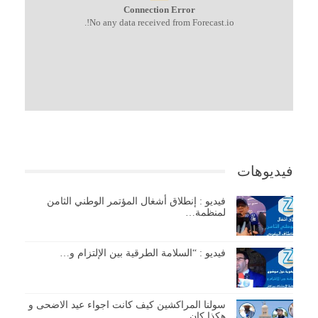
Connection Error
No any data received from Forecast.io!.
فيديوهات
فيديو : إنطلاق أشغال المؤتمر الوطني الثامن
لمنظمة…
فيديو : “السلامة الطرقية بين الإلتزام و…
سولنا المراكشين كيف كانت اجواء عيد الاضحى و
هكذا كان…