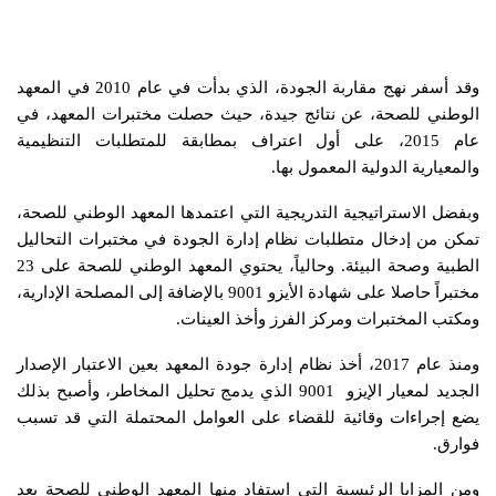
وقد أسفر نهج مقاربة الجودة، الذي بدأت في عام 2010 في المعهد
الوطني للصحة، عن نتائج جيدة، حيث حصلت مختبرات المعهد، في
عام 2015، على أول اعتراف بمطابقة للمتطلبات التنظيمية
والمعيارية الدولية المعمول بها.
وبفضل الاستراتيجية التدريجية التي اعتمدها المعهد الوطني للصحة،
تمكن من إدخال متطلبات نظام إدارة الجودة في مختبرات التحاليل
الطبية وصحة البيئة. وحالياً، يحتوي المعهد الوطني للصحة على 23
مختبراً حاصلا على شهادة الأيزو 9001 بالإضافة إلى المصلحة الإدارية،
ومكتب المختبرات ومركز الفرز وأخذ العينات.
ومنذ عام 2017، أخذ نظام إدارة جودة المعهد بعين الاعتبار الإصدار
الجديد لمعيار الإيزو 9001 الذي يدمج تحليل المخاطر، وأصبح بذلك
يضع إجراءات وقائية للقضاء على العوامل المحتملة التي قد تسبب
فوارق.
ومن المزايا الرئيسية التي استفاد منها المعهد الوطني للصحة بعد