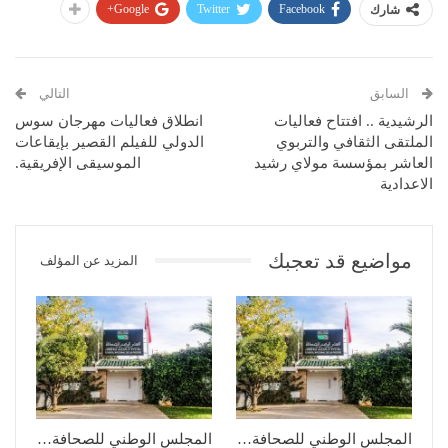
Google+
Twitter
Facebook
شارك
السابق
التالي
الرشيدية .. افتتاح فعاليات
انطلاق فعاليات مهرجان سوس
الملتقى الثقافي والتربوي
الدولي للفيلم القصير بإيقاعات
العاشر بمؤسسة مولاي رشيد
الموسيقى الإفريقية.
الاعدادية
مواضيع قد تعجبك
المزيد عن المؤلف
المجلس الوطني للصحافة…
المجلس الوطني للصحافة…