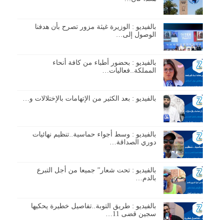
بالفيديو : الوزيرة غيثة مزور تصرح بأن هدفنا
الوصول إلى…
بالفيديو : بحضور أطباء من كافة أنحاء
المملكة..فعاليات…
بالفيديو : بعد الكثير من الإتهامات بالإختلالات و…
بالفيديو : وسط أجواء حماسية..تنظيم نهائيات
دوري الصداقة…
بالفيديو : تحت شعار” جميعا من أجل التبرع
بالدم…
بالفيديو : طريق التوبة..تفاصيل خطيرة يحكيها
سجين قضى 11…