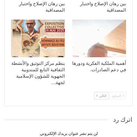
بين رهان الإصلاح واختبار
بين رهان الإصلاح واختبار
المصداقية
المصداقية
أهمية الملكية الفكرية ودورها
ينظم مركز التوثيق والأنشطة
في دعم الصادرات.
الثقافية التابع للمندوبية
الجهوية للشؤون الإسلامية
لجهة…
السابق
التالي
اترك رد
لن يتم نشر عنوان بريدك الإلكتروني.