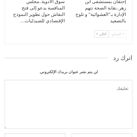
إحتقان بمستشفى ابن
سوق الأدوية..مجلس
زهر..نقابة الصحة تتهم
المنافسة يدعو إلى فتح
الإدارة بـ”العشوائية” و تلوح
النقاش حول تطوير النموذج
بالتصعيد
الإقتصادي للصيدليات…
السابق
التالي
اترك رد
لن يتم نشر عنوان بريدك الإلكتروني.