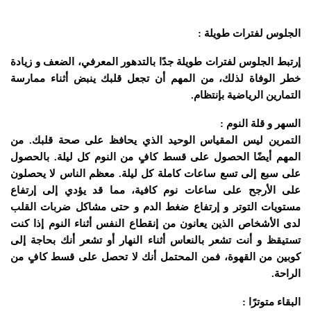
الجلوس لفترات طويلة :
إرتبط الجلوس لفترات طويلة جدًا بالتدهور المعرفي، الضعف و زيادة
خطر الوفاة لذلك، من المهم أن تجعل قلبك ينبض أثناء ممارسة
التمارين الرياضية بإنتظام.
السهر و قلة النوم :
التمرين ليس المقياس الوحيد الذي يحافظ على صحة قلبك. من
المهم أيضًا الحصول على قسط كافٍ من النوم كل ليلة. بالحصول
على سبع إلى تسع ساعات كاملة كل ليلة. معظم الناس لا يحصلون
على الأرجح على ساعات نوم كافية، مما قد يؤدي إلى إرتفاع
مستويات التوتر و إرتفاع ضغط الدم و حتى مشاكل ضربات القلب
لدى الأشخاص الذين يعانون من إنقطاع النفس أثناء النوم إذا كنت
تستيقظ و أنت تشعر بالنعاس أثناء النهار أو تشعر أنك بحاجة إلى
كوبين من القهوة، فمن المحتمل أنك لا تحصل على قسط كافٍ من
الراحة.
البقاء متوترًا :