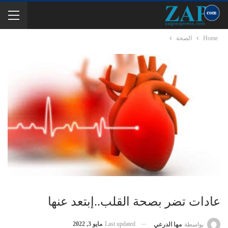
Home
الصحة
عادات تضر بصحة القلب..إبتعد عنها
Last updated
مايو 3, 2022
بواسطة
مها الدرعي