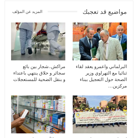
مواضيع قد تعجبك
المزيد عن المؤلف
البرلماني واعمرو يعقد لقاء
مراكش..شجار بين بائع
ثنائيا مع التهراوي وزير
سجائر و حلاق ينتهي باعتداء
الصحة حول التعجيل ببناء
و بنقل الضحية للمستعجلات
مركزين…