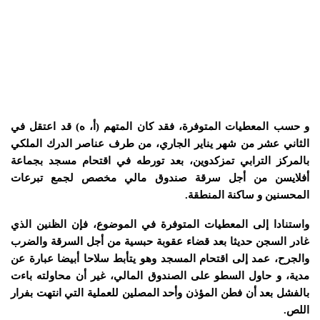
و حسب المعطيات المتوفرة، فقد كان المتهم (أ، ه) قد اعتقل في
الثاني عشر من شهر يناير الجاري، من طرف عناصر الدرك الملكي
بالمركز الترابي تمزكدوين، بعد تورطه في اقتحام مسجد بجماعة
أفلايسن من أجل سرقة صندوق مالي مخصص لجمع تبرعات
المحسنين و ساكنة المنطقة.
واستنادا إلى المعطيات المتوفرة في الموضوع، فإن الظنين الذي
غادر السجن حديثا بعد قضاء عقوبة حبسية من أجل السرقة والضرب
والجرح، عمد إلى اقتحام المسجد وهو يتأبط سلاحا أبيضا عبارة عن
مدية، و حاول السطو على الصندوق المالي، غير أن محاولته باءت
بالفشل بعد أن فطن المؤذن وأحد المصلين للعملية التي انتهت بفرار
اللص.