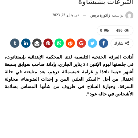
التبرعات بشيشاوة
في
يناير 23, 2023
بواسطة
زاكورة بريس
0
486
شارك
أدانت الغرفة الجنحية التلبسية لدى المحكمة الإبتدائية بإيمنتانوت،
في جلستها ليوم الإثنين 23 يناير الجاري، بإدانة صاحب سوابق بسبعة
أشهر حبسا نافذا و غرامة خمسمائة درهم، بعد متابعته في حالة
اعتقال من أجل “السكر العلني البين و إحداث الضوضاء، محاولة
السرقة، وحيازة السلاح في ظروف من شأنها المساس بسلامة
الأشخاص في حالة عود”.