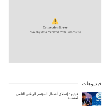
Connection Error
No any data received from Forecast.io!.
فيديوهات
فيديو : إنطلاق أشغال المؤتمر الوطني الثامن
لمنظمة…