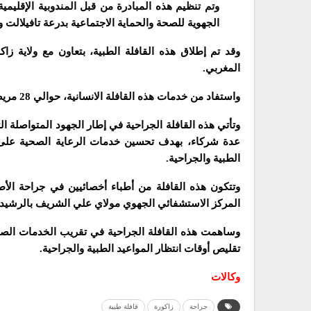
وتم تنظيم هذه المبادرة من قبل المندوبية الإقليمية
الجهوية للصحة والحماية الاجتماعية بدرعة تافيلالت وا
وقد تم إطلاق هذه القافلة الطبية، بتعاون مع ولاية زا
المغربي.
واستفاد من خدمات هذه القافلة الانسانية، حوالي 28 مريضا تقل أعمارهم عن 15 سنة خضعوا لعمليات جراحية.
وتأتي هذه القافلة الجراحية في إطار الجهود المتواصلة التي
عدة شركاء، بهدف تحسين خدمات الرعاية الصحية على 
الطبية والجراحية.
وتتكون هذه القافلة من أطباء أخصائيين في جراحة الأ
المركز الاستشفائي الجهوي مولاي علي الشريف بالرشيدي
وساهمت هذه القافلة الجراحية في تقريب الخدمات الصحي
تقليص أوقات انتظار المواعيد الطبية والجراحية.
وكالات
جراحة
زاكورة
قافلة طبية