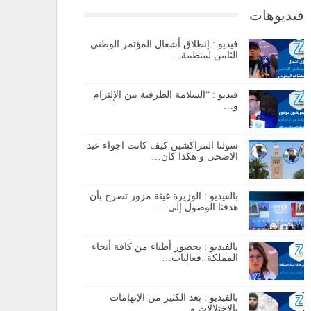
فيديوهات
فيديو : إنطلاق أشغال المؤتمر الوطني
الثامن لمنظمة…
فيديو : “السلامة الطرقية بين الإلتزام
و…
سولنا المراكشين كيف كانت اجواء عيد
الاضحى و هكذا كان…
بالفيديو : الوزيرة غيثة مزور تصرح بأن
هدفنا الوصول إلى…
بالفيديو : بحضور أطباء من كافة أنحاء
المملكة..فعاليات…
بالفيديو : بعد الكثير من الإتهامات
بالإختلالات و…