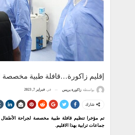
إقليم زاكورة…قافلة طبية مخصصة ل
في
فبراير 7, 2023
بواسطة
زاكورة بريس
شارك
تم مؤخرا تنظيم قافلة طبية مخصصة لجراحة الأطفال با
جماعات ترابية بهذا الاقليم.