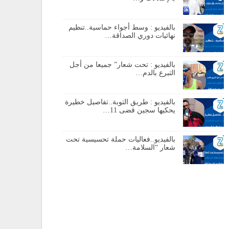
بالفيديو : وسط أجواء حماسية..تنظيم
نهائيات دوري الصداقة…
بالفيديو : تحت شعار” جميعا من أجل
التبرع بالدم…
بالفيديو : طريق التوبة..تفاصيل خطيرة
يحكيها سجين قضى 11…
بالفيديو..فعاليات حملة تحسيسية تحت
شعار “السلامة…