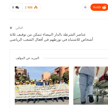
ReddIt
0
1٬488
التالي
عناصر الشرطة بالدار البيضاء تتمكن من توقيف ثلاثة
أشخاص للاشتباه في تورطهم في أفعال الشغب الرياضي
المزيد عن المؤلف