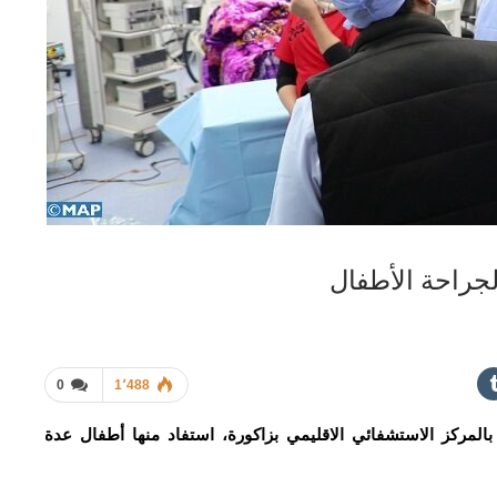
جراحة الأطفال
0
1٬488
لمركز الاستشفائي الاقليمي بزاكورة، استفاد منها أطفال عدة