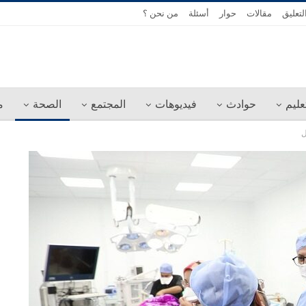
لتعليق
مقالات
حوار
أسئلة
من نحن ؟
عليم
حوادث
فيديوهات
المجتمع
الصحة
م
ل