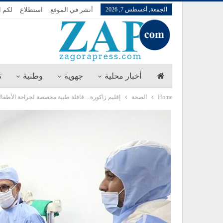
الجمعة, أغسطس 7, 2026
أنشر في الموقع
استطلاع
لكم ا
أخبار محلية
جهوية
وطنية
ت
Home
الصحة
إقليم زاكورة…قافلة طبية مخصصة لجراحة الأطفا