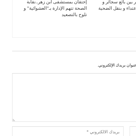
بين بائع سجائر و
إحتقان بمستشفى ابن زهر..نقابة
عتداء و بنقل الضحية
الصحة تتهم الإدارة بـ”العشوائية” و
تلوح بالتصعيد
نوان بريدك الإلكتروني.