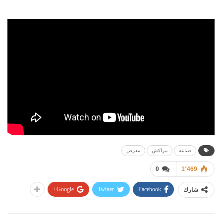
صناعة
مراكش
معرض
0
1٬469
Google+
Twitter
Facebook
شارك