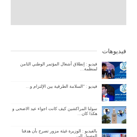
فيديوهات
فيديو : إنطلاق أشغال المؤتمر الوطني الثامن
لمنظمة…
فيديو : “السلامة الطرقية بين الإلتزام و…
سولنا المراكشين كيف كانت اجواء عيد الاضحى و
هكذا كان…
بالفيديو : الوزيرة غيثة مزور تصرح بأن هدفنا
الوصول إلى…