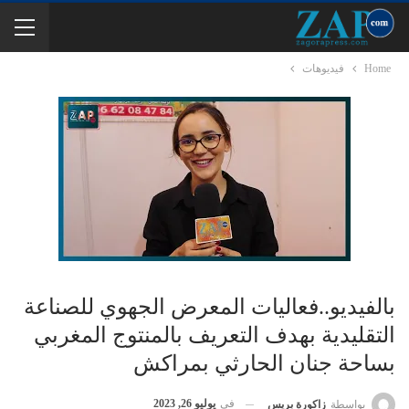
Home
فيديوهات
بالفيديو..فعاليات المعرض الجهوي للصناعة
التقليدية بهدف التعريف بالمنتوج المغربي
بساحة جنان الحارثي بمراكش
في
يوليو 26, 2023
بواسطة
زاكورة بريس