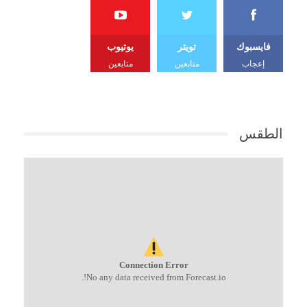
فايسبوك
تويتر
يوتيوب
إعجاب
متابعين
متابعين
الطقس
Connection Error
No any data received from Forecast.io!.