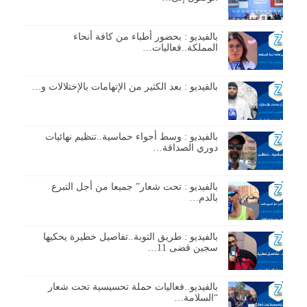
بالفيديو : بحضور أطباء من كافة أنحاء
المملكة..فعاليات…
بالفيديو : بعد الكثير من الإتهامات بالإختلالات و…
بالفيديو : وسط أجواء حماسية..تنظيم نهائيات
دوري الصداقة…
بالفيديو : تحت شعار” جميعا من أجل التبرع
بالدم…
بالفيديو : طريق التوبة..تفاصيل خطيرة يحكيها
سجين قضى 11…
بالفيديو..فعاليات حملة تحسيسية تحت شعار
“السلامة…