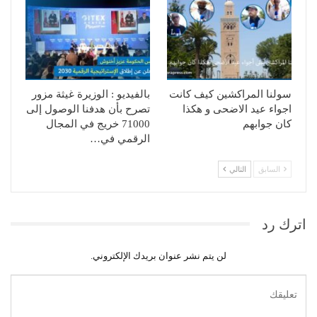
سولنا المراكشين كيف كانت
بالفيديو : الوزيرة غيثة مزور
اجواء عيد الاضحى و هكذا
تصرح بأن هدفنا الوصول إلى
كان جوابهم
71000 خريج في المجال
الرقمي في…
السابق
التالي
اترك رد
لن يتم نشر عنوان بريدك الإلكتروني.