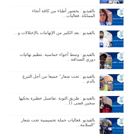
بالفيديو : بحضور أطباء من كافة أنحاء
المملكة..فعاليات…
بالفيديو : بعد الكثير من الإتهامات بالإختلالات و…
بالفيديو : وسط أجواء حماسية..تنظيم نهائيات
دوري الصداقة…
بالفيديو : تحت شعار” جميعا من أجل التبرع
بالدم…
بالفيديو : طريق التوبة..تفاصيل خطيرة يحكيها
سجين قضى 11…
بالفيديو..فعاليات حملة تحسيسية تحت شعار
“السلامة…