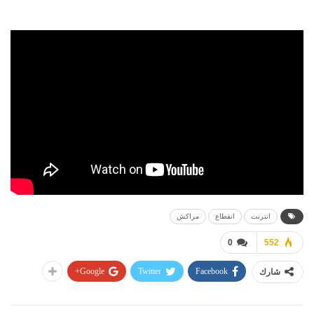
انترنت
انقطاع
مراكش
0
552
Google+
Twitter
Facebook
شارك