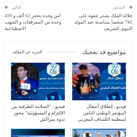
السابق
التالي
جلالة الملك يصدر عفوه على
امن وجدة يحجز 62 ألف و 450
742 شخصا بمناسبة عيد المولد
وحدة من المفرقعات و الشهب
النبوي الشريف
الاصطناعية
مواضيع قد تعجبك
المزيد عن المؤلف
فيديو : إنطلاق أشغال
فيديو : “السلامة الطرقية بين
المؤتمر الوطني الثامن
الإلتزام و المسؤولية” محور
لمنظمة الكشاف المغربي
ندوة بمراكش