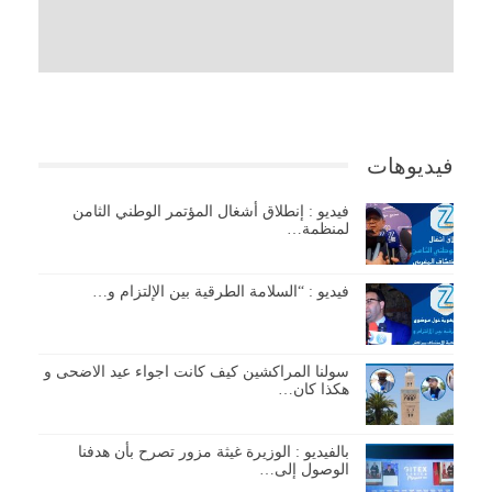
فيديوهات
فيديو : إنطلاق أشغال المؤتمر الوطني الثامن
لمنظمة…
فيديو : “السلامة الطرقية بين الإلتزام و…
سولنا المراكشين كيف كانت اجواء عيد الاضحى و
هكذا كان…
بالفيديو : الوزيرة غيثة مزور تصرح بأن هدفنا
الوصول إلى…