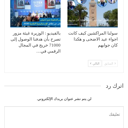
سولنا المراكشين كيف كانت
بالفيديو : الوزيرة غيثة مزور
اجواء عيد الاضحى و هكذا
تصرح بأن هدفنا الوصول إلى
كان جوابهم
71000 خريج في المجال
الرقمي في…
السابق
التالي
اترك رد
لن يتم نشر عنوان بريدك الإلكتروني.