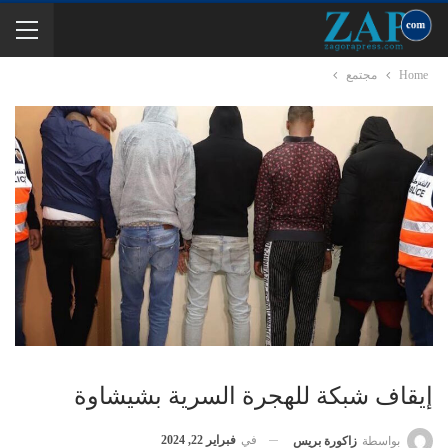
Home
مجتمع
إيقاف شبكة للهجرة السرية بشيشاوة
في
فبراير 22, 2024
بواسطة
زاكورة بريس