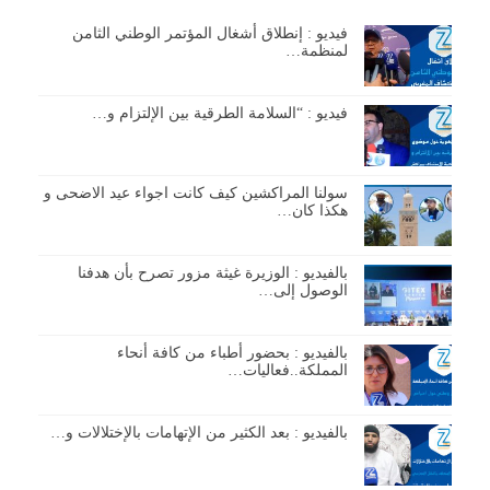
فيديو : إنطلاق أشغال المؤتمر الوطني الثامن
لمنظمة…
فيديو : “السلامة الطرقية بين الإلتزام و…
سولنا المراكشين كيف كانت اجواء عيد الاضحى و
هكذا كان…
بالفيديو : الوزيرة غيثة مزور تصرح بأن هدفنا
الوصول إلى…
بالفيديو : بحضور أطباء من كافة أنحاء
المملكة..فعاليات…
بالفيديو : بعد الكثير من الإتهامات بالإختلالات و…