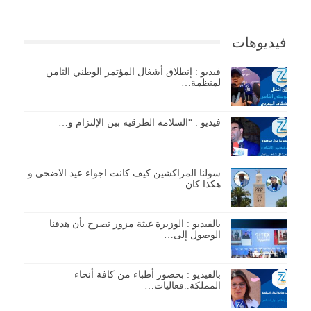
فيديوهات
فيديو : إنطلاق أشغال المؤتمر الوطني الثامن
لمنظمة…
فيديو : “السلامة الطرقية بين الإلتزام و…
سولنا المراكشين كيف كانت اجواء عيد الاضحى و
هكذا كان…
بالفيديو : الوزيرة غيثة مزور تصرح بأن هدفنا
الوصول إلى…
بالفيديو : بحضور أطباء من كافة أنحاء
المملكة..فعاليات…