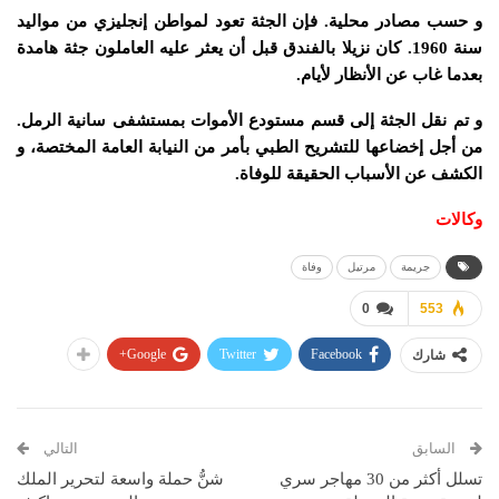
و حسب مصادر محلية. فإن الجثة تعود لمواطن إنجليزي من مواليد
سنة 1960. كان نزيلا بالفندق قبل أن يعثر عليه العاملون جثة هامدة
بعدما غاب عن الأنظار لأيام.
و تم نقل الجثة إلى قسم مستودع الأموات بمستشفى سانية الرمل.
من أجل إخضاعها للتشريح الطبي بأمر من النيابة العامة المختصة، و
الكشف عن الأسباب الحقيقة للوفاة.
وكالات
جريمة
مرتيل
وفاة
0
553
Google+
Twitter
Facebook
شارك
السابق
التالي
تسلل أكثر من 30 مهاجر سري
شنُّ حملة واسعة لتحرير الملك