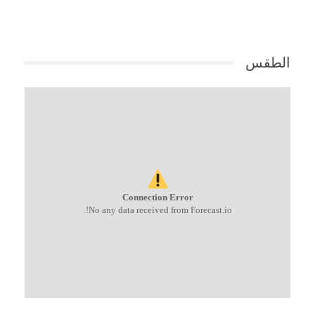
الطقس
Connection Error
No any data received from Forecast.io!.