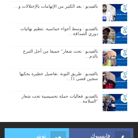
بالفيديو : بعد الكثير من الإتهامات بالإختلالات و…
بالفيديو : وسط أجواء حماسية..تنظيم نهائيات
دوري الصداقة…
بالفيديو : تحت شعار” جميعا من أجل التبرع
بالدم…
بالفيديو : طريق التوبة..تفاصيل خطيرة يحكيها
سجين قضى 11…
بالفيديو..فعاليات حملة تحسيسية تحت شعار
“السلامة…
فايسبوك
تويتر