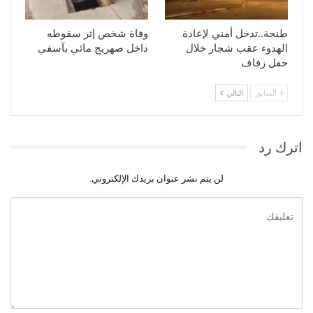
طنجة..تدخل أمني لإعادة
وفاة شخص إثر سقوطه
الهدوء عقب شجار خلال
داخل صهريج مائي بآسفي
حفل زفاف
السابق
التالي
اترك رد
لن يتم نشر عنوان بريدك الإلكتروني.