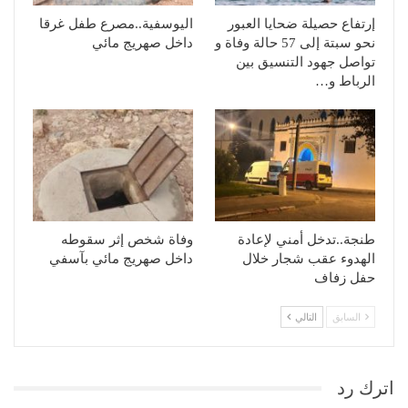
إرتفاع حصيلة ضحايا العبور
اليوسفية..مصرع طفل غرقا
نحو سبتة إلى 57 حالة وفاة و
داخل صهريج مائي
تواصل جهود التنسيق بين
الرباط و…
طنجة..تدخل أمني لإعادة
وفاة شخص إثر سقوطه
الهدوء عقب شجار خلال
داخل صهريج مائي بآسفي
حفل زفاف
السابق
التالي
اترك رد