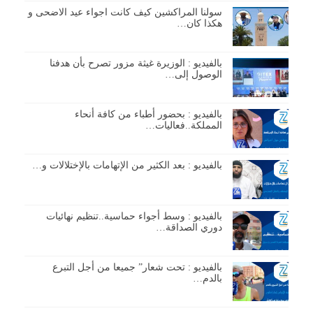
سولنا المراكشين كيف كانت اجواء عيد الاضحى و
هكذا كان…
بالفيديو : الوزيرة غيثة مزور تصرح بأن هدفنا
الوصول إلى…
بالفيديو : بحضور أطباء من كافة أنحاء
المملكة..فعاليات…
بالفيديو : بعد الكثير من الإتهامات بالإختلالات و…
بالفيديو : وسط أجواء حماسية..تنظيم نهائيات
دوري الصداقة…
بالفيديو : تحت شعار” جميعا من أجل التبرع
بالدم…