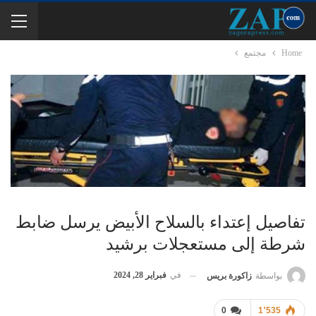
Home
مجتمع
تفاصيل إعتداء بالسلاح الأبيض يرسل ضابط
شرطة إلى مستعجلات برشيد
في
فبراير 28, 2024
بواسطة
زاكورة بريس
0
1٬535