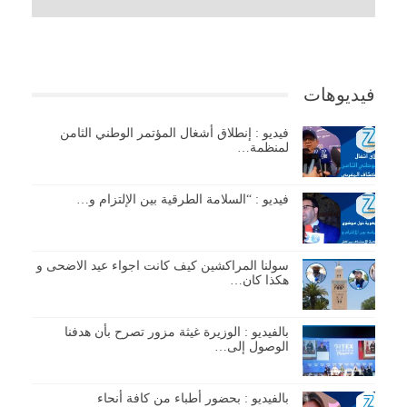
فيديوهات
فيديو : إنطلاق أشغال المؤتمر الوطني الثامن
لمنظمة…
فيديو : “السلامة الطرقية بين الإلتزام و…
سولنا المراكشين كيف كانت اجواء عيد الاضحى و
هكذا كان…
بالفيديو : الوزيرة غيثة مزور تصرح بأن هدفنا
الوصول إلى…
بالفيديو : بحضور أطباء من كافة أنحاء