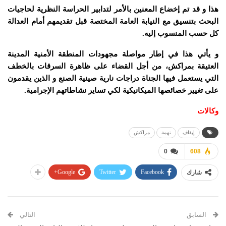
هذا و قد تم إخضاع المعنين بالأمر لتدابير الحراسة النظرية لحاجيات
البحث بتنسيق مع النيابة العامة المختصة قبل تقديمهم أمام العدالة
كل حسب المنسوب إليه.
و يأتي هذا في إطار مواصلة مجهودات المنطقة الأمنية المدينة
العتيقة بمراكش، من أجل القضاء على ظاهرة السرقات بالخطف
التي يستعمل فيها الجناة دراجات نارية صينية الصنع و الذين يقدمون
على تغيير خصائصها الميكانيكية لكي تساير نشاطاتهم الإجرامية.
وكالات
إيقاف
تهمة
مراكش
0
608
Google+
Twitter
Facebook
شارك
السابق
التالي