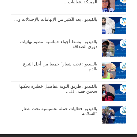
المملكة..فعاليات…
بالفيديو : بعد الكثير من الإتهامات بالإختلالات و…
بالفيديو : وسط أجواء حماسية..تنظيم نهائيات
دوري الصداقة…
بالفيديو : تحت شعار” جميعا من أجل التبرع
بالدم…
بالفيديو : طريق التوبة..تفاصيل خطيرة يحكيها
سجين قضى 11…
بالفيديو..فعاليات حملة تحسيسية تحت شعار
“السلامة…