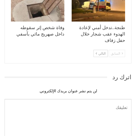
طنجة..تدخل أمني لإعادة
وفاة شخص إثر سقوطه
الهدوء عقب شجار خلال
داخل صهريج مائي بآسفي
حفل زفاف
السابق
التالي
اترك رد
لن يتم نشر عنوان بريدك الإلكتروني.