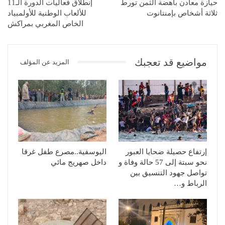
حيازة معادن باهضة الثمن تورط
إنطلاق فعاليات الدورة الـ11
ثلاثة أشخاص بإمنتانوت
للألعاب الوطنية للأولمبياد
الخاص المغربي بمراكش
مواضيع قد تعجبك
المزيد عن المؤلف
إرتفاع حصيلة ضحايا العبور
اليوسفية..مصرع طفل غرقا
نحو سبتة إلى 57 حالة وفاة و
داخل صهريج مائي
تواصل جهود التنسيق بين
الرباط و…