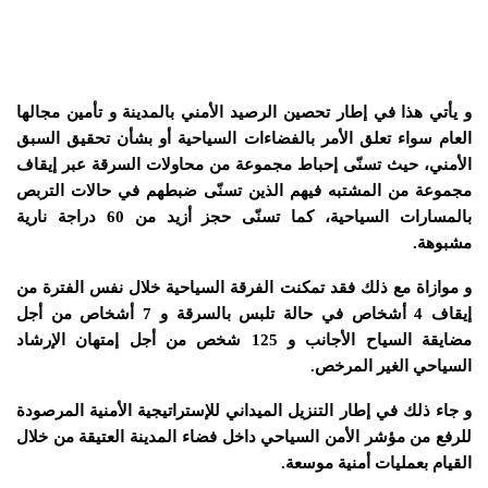
و يأتي هذا في إطار تحصين الرصيد الأمني بالمدينة و تأمين مجالها
العام سواء تعلق الأمر بالفضاءات السياحية أو بشأن تحقيق السبق
الأمني، حيث تسنّى إحباط مجموعة من محاولات السرقة عبر إيقاف
مجموعة من المشتبه فيهم الذين تسنّى ضبطهم في حالات التربص
بالمسارات السياحية، كما تسنّى حجز أزيد من 60 دراجة نارية
مشبوهة.
و موازاة مع ذلك فقد تمكنت الفرقة السياحية خلال نفس الفترة من
إيقاف 4 أشخاص في حالة تلبس بالسرقة و 7 أشخاص من أجل
مضايقة السياح الأجانب و 125 شخص من أجل إمتهان الإرشاد
السياحي الغير المرخص.
و جاء ذلك في إطار التنزيل الميداني للإستراتيجية الأمنية المرصودة
للرفع من مؤشر الأمن السياحي داخل فضاء المدينة العتيقة من خلال
القيام بعمليات أمنية موسعة.