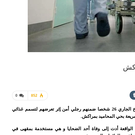
اكش
0
852
إستقبل مستشفى محمد السادس بمراكش بداية الأسبوع الجاري 26 شخصا ضمنهم رجلي أمن إثر تعرضهم لتسمم غذائي
سريعة بحي المحاميد بمراكش.
الواقعة أدت إلى وفاة أحد الضحايا و هي مستخدمة بمقهى في