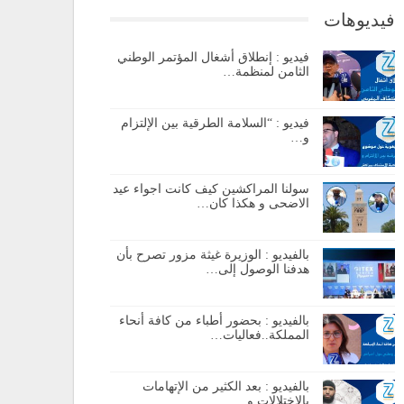
فيديوهات
فيديو : إنطلاق أشغال المؤتمر الوطني
الثامن لمنظمة…
فيديو : “السلامة الطرقية بين الإلتزام
و…
سولنا المراكشين كيف كانت اجواء عيد
الاضحى و هكذا كان…
بالفيديو : الوزيرة غيثة مزور تصرح بأن
هدفنا الوصول إلى…
بالفيديو : بحضور أطباء من كافة أنحاء
المملكة..فعاليات…
بالفيديو : بعد الكثير من الإتهامات
بالإختلالات و…