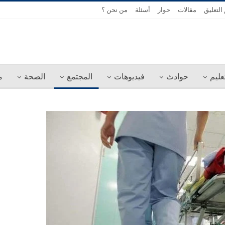
التعليق
مقالات
حوار
أسئلة
من نحن ؟
عليم
حوادث
فيديوهات
المجتمع
الصحة
م