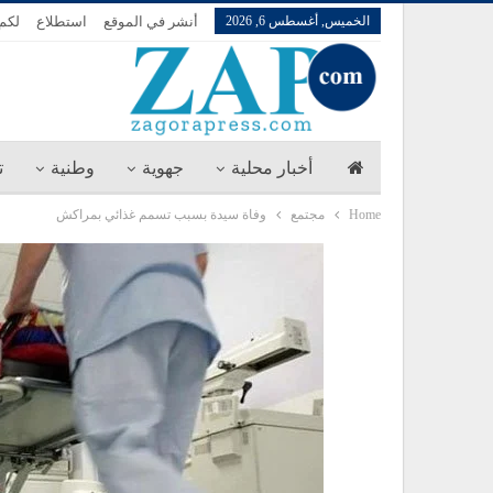
الخميس, أغسطس 6, 2026
أنشر في الموقع
استطلاع
لكم 
أخبار محلية
جهوية
وطنية
ت
Home
مجتمع
وفاة سيدة بسبب تسمم غذائي بمراكش