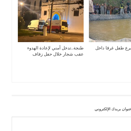
رع طفل غرقا داخل
طنجة..تدخل أمني لإعادة الهدوء
عقب شجار خلال حفل زفاف
نوان بريدك الإلكتروني.