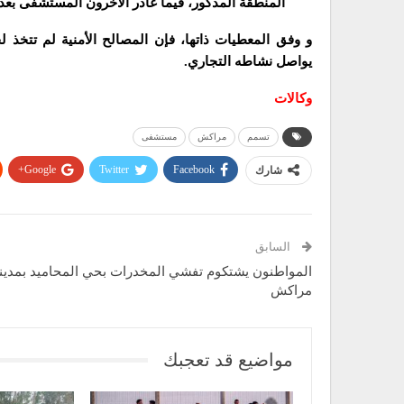
المنطقة المذكور، فيما غادر الآخرون المستشفى بعد 
و وفق المعطيات ذاتها، فإن المصالح الأمنية لم تتخذ
يواصل نشاطه التجاري.
وكالات
تسمم
مراكش
مستشفى
Google+
Twitter
Facebook
شارك
السابق
المواطنون يشتكوم تفشي المخدرات بحي المحاميد بمدين
مراكش
مواضيع قد تعجبك