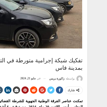
تفكيك شبكة إجرامية متورطة في التز
بمدينة فاس
في
مايو 21, 2024
بواسطة
زاكورة بريس
شارك
تمكنت عناصر الفرقة الوطنية الجهوية للشرطة القضائية