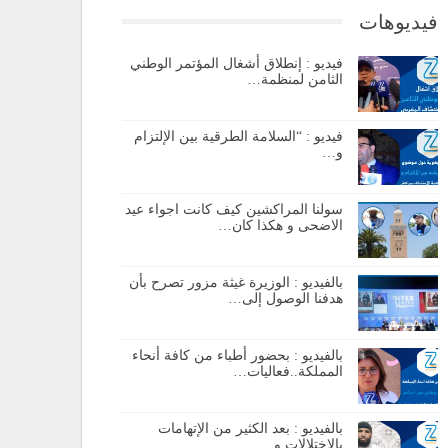
فيديوهات
فيديو : إنطلاق أشغال المؤتمر الوطني
الثامن لمنظمة…
فيديو : “السلامة الطرقية بين الإلتزام
و…
سولنا المراكشين كيف كانت اجواء عيد
الاضحى و هكذا كان…
بالفيديو : الوزيرة غيثة مزور تصرح بأن
هدفنا الوصول إلى…
بالفيديو : بحضور أطباء من كافة أنحاء
المملكة..فعاليات…
بالفيديو : بعد الكثير من الإتهامات
بالإختلالات و…