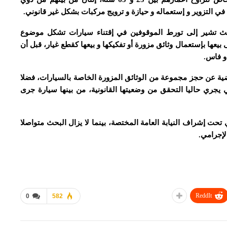
 التزوير و إستعماله و حيازة و ترويج مركبات بشكل غير قانوني.
بحث تشير إلى تورط الموقوفين في إقتناء سيارات تشكل موضوع
 بيعها بإستعمال وثائق مزورة أو تفكيكها و بيعها كقطع غيار، قبل أن
و فاس.
ة عن حجز مجموعة من الوثائق المزورة الخاصة بالسيارات، فضلا
جري حاليا التحقق من وضعيتها القانونية، من بينها سيارة جرى
حت إشراف النيابة العامة المختصة، بينما لا يزال البحث متواصلا
إجرامي.
ReddIt
0
582