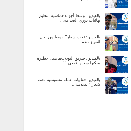
بالفيديو : وسط أجواء حماسية..تنظيم
نهائيات دوري الصداقة…
بالفيديو : تحت شعار” جميعا من أجل
التبرع بالدم…
بالفيديو : طريق التوبة..تفاصيل خطيرة
يحكيها سجين قضى 11…
بالفيديو..فعاليات حملة تحسيسية تحت
شعار “السلامة…