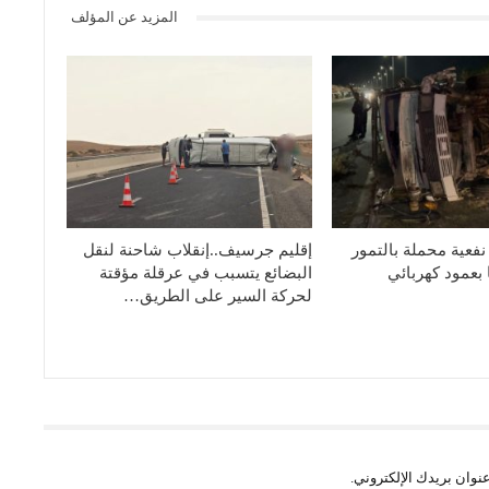
المزيد عن المؤلف
نفعية محملة بالتمور
إقليم جرسيف..إنقلاب شاحنة لنقل
بعمود كهربائي
البضائع يتسبب في عرقلة مؤقتة
لحركة السير على الطريق…
نوان بريدك الإلكتروني.