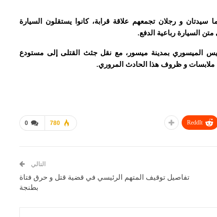
هما سيدتان و رجلان تجمعهم علاقة قرابة، كانوا يستقلون السيارة
متن السيارة رباعية الدفع.
يس الميسوري بمدينة ميسور، مع نقل جثث القتلى إلى مستودع
 ملابسات و ظروف هذا الحادث المروري.
ReddIt
0
780
التالي
تفاصيل توقيف المتهم الرئيسي في قضية قتل و حرق فتاة
بطنجة