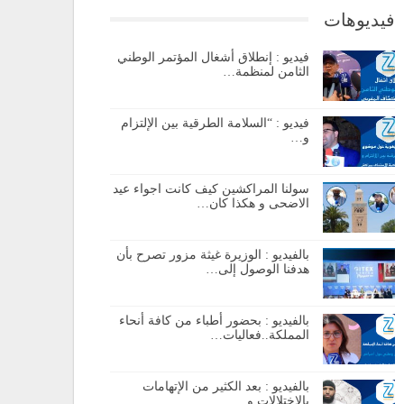
فيديوهات
فيديو : إنطلاق أشغال المؤتمر الوطني
الثامن لمنظمة…
فيديو : “السلامة الطرقية بين الإلتزام
و…
سولنا المراكشين كيف كانت اجواء عيد
الاضحى و هكذا كان…
بالفيديو : الوزيرة غيثة مزور تصرح بأن
هدفنا الوصول إلى…
بالفيديو : بحضور أطباء من كافة أنحاء
المملكة..فعاليات…
بالفيديو : بعد الكثير من الإتهامات
بالإختلالات و…