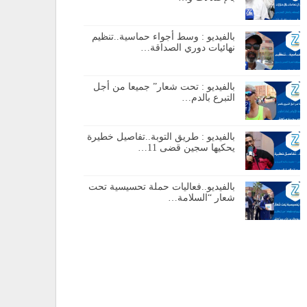
بالفيديو : وسط أجواء حماسية..تنظيم
نهائيات دوري الصداقة…
بالفيديو : تحت شعار” جميعا من أجل
التبرع بالدم…
بالفيديو : طريق التوبة..تفاصيل خطيرة
يحكيها سجين قضى 11…
بالفيديو..فعاليات حملة تحسيسية تحت
شعار “السلامة…