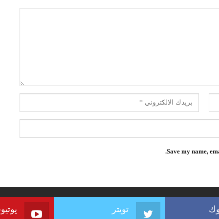
Save my name, emai
وك
تويتر
يوتيو