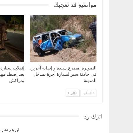
مواضيع قد تعجبك
الصويرة..مصرع سيدة و إصابة آخرين
إنقلاب سيارة 
في حادثة سير لسيارة أجرة بمدخل
بعد إصطدامها 
المدينة
بمراكش
السابق
التالي
اترك رد
لن يتم نشر ع