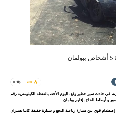
ن
0
780
متفاوتة الخطورة، في حادث سير خطير وقع، اليوم الأحد، بالنقطة الكيلومترية رقم
صطدام قوي بين سيارة رباعية الدفع و سيارة خفيفة كانتا تسيران