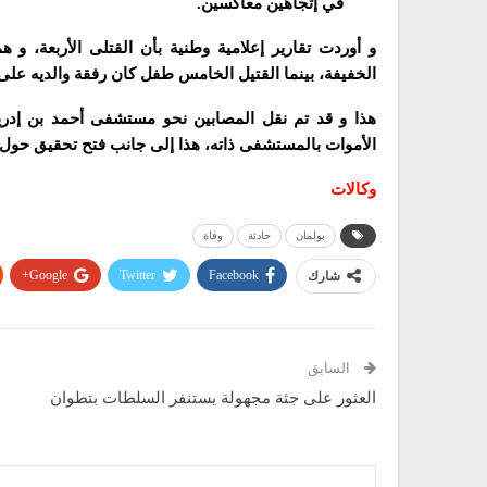
في إتجاهين معاكسين.
و أوردت تقارير إعلامية وطنية بأن القتلى الأربعة، و 
الخفيفة، بينما القتيل الخامس طفل كان رفقة والديه على 
هذا و قد تم نقل المصابين نحو مستشفى أحمد بن إدر
الأموات بالمستشفى ذاته، هذا إلى جانب فتح تحقيق حول
وكالات
بولمان
حادثة
وفاة
Google+
Twitter
Facebook
شارك
السابق
العثور على جثة مجهولة يستنفر السلطات بتطوان