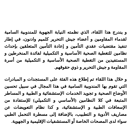
و يندرج هذا اللقاء، الذي نظمته النيابة الجهوية للمندوبية السامية
لقدماء المقاومين و أعضاء جيش التحرير كلميم وادنون، في إطار
تنفيذ مقتضيات عقدي التأمين و إعادة التأمين المتعلقين بإحداث
نظامين للتغطية الصحية الأساسية و التكميلية لفائدة المنخرطين و
المستفيدين من التغطية الصحية الأساسية و التكميلية من أسرة
المقاومة و جيش التحرير و ذوي حقوقهم.
و خلال هذا اللقاء تم إطلاع هذه الفئة على المستجدات و المبادرات
التي تقوم بها المندوبية السامية في هذا المجال في سبيل تحسين
الأوضاع الصحية و تجويد الخدمات الإستشفائية و الطبية و المساطر
المتبعة في كلا النظامين (الأساسي و التكميلي) للإستفادة من
الإسعافات الطبية و الإستشفائية، و كذا نظام التعويضات عن
مصاريف الأدوية و التطبيب، بالإضافة إلى مسطرة التحمل الطبي
سواء لدى المصحات الخاصة أو المستشفيات الإقليمية و الجهوية.