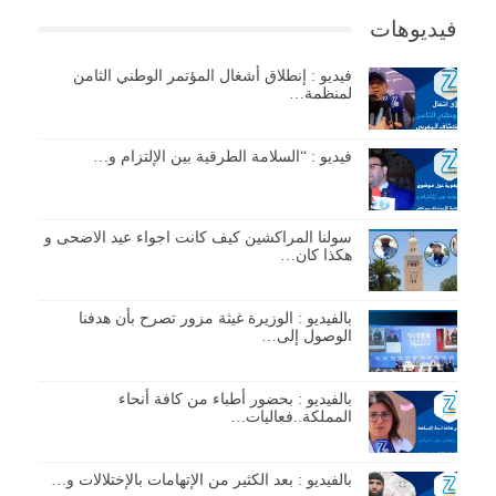
فيديوهات
فيديو : إنطلاق أشغال المؤتمر الوطني الثامن
لمنظمة…
فيديو : “السلامة الطرقية بين الإلتزام و…
سولنا المراكشين كيف كانت اجواء عيد الاضحى و
هكذا كان…
بالفيديو : الوزيرة غيثة مزور تصرح بأن هدفنا
الوصول إلى…
بالفيديو : بحضور أطباء من كافة أنحاء
المملكة..فعاليات…
بالفيديو : بعد الكثير من الإتهامات بالإختلالات و…