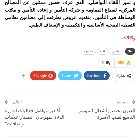
و تميز اللقاء التواصلي، الذي عرف حضور ممثلين عن المصالح
المركزية لقطاع المقاومة و شركة التأمين و إعادة التأمين و مكتب
الوساطة في التأمين، بتقديم عروض تطرقت إلى مضامين نظامي
التغطية الصحية الأساسية و التكميلية و الإسعاف الطبي.
وكالات
تواصل
لقاء
مقاومة
0
959
Google+
Twitter
Facebook
شارك
السابق
التالي
العيون تحتضن أشغال المؤتمر
أكادير..تواصل فعاليات الدورة
التاسع لطب الأسرة
الـ 19 لمهرجان “تيميتار علامات
و ثقافات”