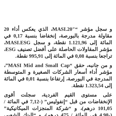
و سجل مؤشر “MASI.20″، الذي يعكس أداء 20
مقاولة مدرجة بالبورصة، إنخفاضا بنسبة 0,17 في
المائة إلى 1.121,96 نقطة، و سجل MASI.ESG،
مؤشر المقاولات الحاصلة على أفضل تصنيف ESG،
تراجعا بنسبة 0,08 في المائة إلى 995,91 نقطة.
و من جانبه، حقق “MASI Mid and Small Cap”،
مؤشر أداء أسعار الشركات الصغيرة و المتوسطة
المدرجة في البورصة، إرتفاعا بنسبة 0,01 في المائة
إلى 1.323,54 نقطة.
على مستوى القيم الفردية، سجلت أقوى
الإنخفاضات من قبل “إنفوليس” (-7,12 في المائة /
101,05 درهم)، و “شركة المنجزات الميكانيكية”
(-4,98 في المائة / 475 درهم)، و “البنك الشعبي