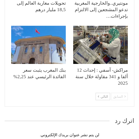
مونتيري..والخارجية المغربية
تحويلات مغاربة العالم إلى
تدعو المشجعين إلى الالتزام
18,5 مليار درهم
بإجراءات…
مراكش- آسفي : إحداث 12
بنك المغرب يثبت سعر
ألفا و 341 مقاولة خلال سنة
الفائدة الرئيسي عند 2,25%
2025
السابق
التالي
اترك رد
لن يتم نشر عنوان بريدك الإلكتروني.