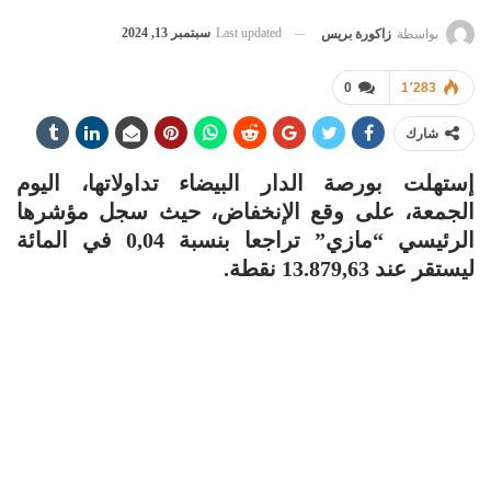
Last updated
سبتمبر 13, 2024
بواسطة
زاكورة بريس
0
1٬283
شارك
إستهلت بورصة الدار البيضاء تداولاتها، اليوم
الجمعة، على وقع الإنخفاض، حيث سجل مؤشرها
الرئيسي “مازي” تراجعا بنسبة 0,04 في المائة
ليستقر عند 13.879,63 نقطة.