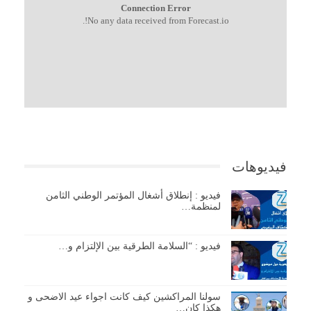
Connection Error
No any data received from Forecast.io!.
فيديوهات
فيديو : إنطلاق أشغال المؤتمر الوطني الثامن
لمنظمة…
فيديو : “السلامة الطرقية بين الإلتزام و…
سولنا المراكشين كيف كانت اجواء عيد الاضحى و
هكذا كان…