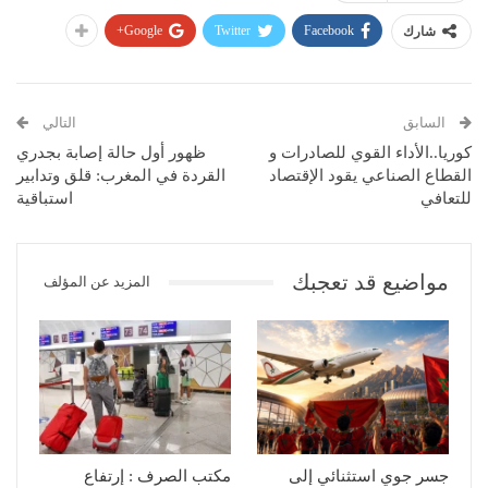
Google+
Twitter
Facebook
شارك
السابق
التالي
كوريا..الأداء القوي للصادرات و
ظهور أول حالة إصابة بجدري
القطاع الصناعي يقود الإقتصاد
القردة في المغرب: قلق وتدابير
للتعافي
استباقية
مواضيع قد تعجبك
المزيد عن المؤلف
جسر جوي استثنائي إلى
مكتب الصرف : إرتفاع