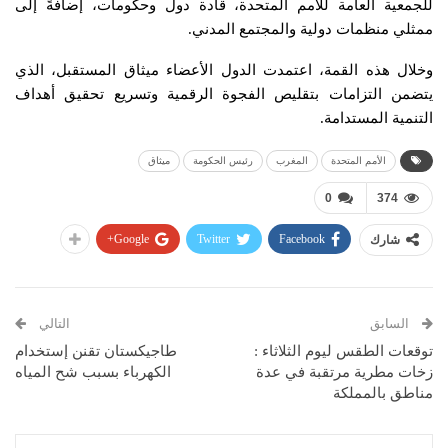
للجمعية العامة للأمم المتحدة، قادة دول وحكومات، إضافةً إلى
ممثلي منظمات دولية والمجتمع المدني.
وخلال هذه القمة، اعتمدت الدول الأعضاء ميثاق المستقبل، الذي
يتضمن التزامات بتقليص الفجوة الرقمية وتسريع تحقيق أهداف
التنمية المستدامة.
الأمم المتحدة
المغرب
رئيس الحكومة
ميثاق
0
374
Google+
Twitter
Facebook
شارك
السابق
التالي
توقعات الطقس ليوم الثلاثاء :
طاجيكستان تقنن إستخدام
زخات مطرية مرتقبة في عدة
الكهرباء بسبب شح المياه
مناطق بالمملكة