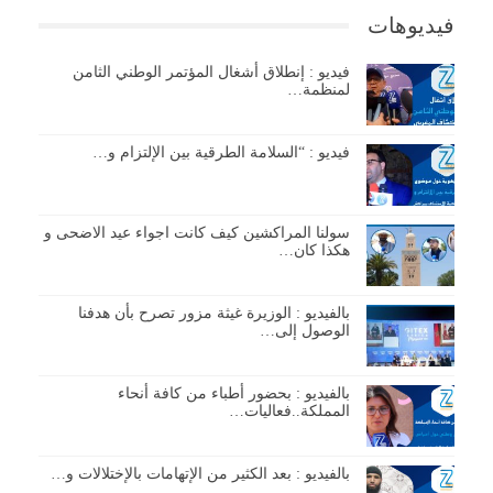
فيديوهات
فيديو : إنطلاق أشغال المؤتمر الوطني الثامن
لمنظمة…
فيديو : “السلامة الطرقية بين الإلتزام و…
سولنا المراكشين كيف كانت اجواء عيد الاضحى و
هكذا كان…
بالفيديو : الوزيرة غيثة مزور تصرح بأن هدفنا
الوصول إلى…
بالفيديو : بحضور أطباء من كافة أنحاء
المملكة..فعاليات…
بالفيديو : بعد الكثير من الإتهامات بالإختلالات و…