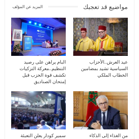
مواضيع قد تعجبك
المزيد عن المؤلف
عيد العرش..الأحزاب
البام يراهن على رصيد
السياسية تشيد بمضامين
التنظيم..معركة التزكيات
الخطاب الملكي
تكشف قوة الحزب قبل
إمتحان الصناديق
من الغذاء إلى الذكاء
سمير كودار يعلن التعبئة