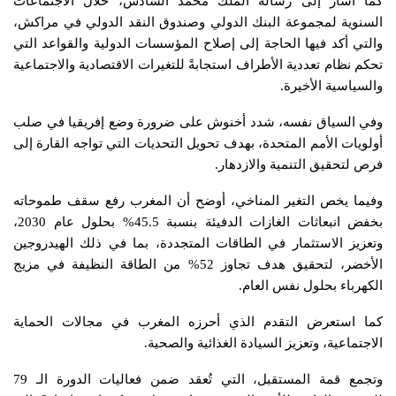
كما أشار إلى رسالة الملك محمد السادس، خلال الاجتماعات
السنوية لمجموعة البنك الدولي وصندوق النقد الدولي في مراكش،
والتي أكد فيها الحاجة إلى إصلاح المؤسسات الدولية والقواعد التي
تحكم نظام تعددية الأطراف استجابةً للتغيرات الاقتصادية والاجتماعية
والسياسية الأخيرة.
وفي السياق نفسه، شدد أخنوش على ضرورة وضع إفريقيا في صلب
أولويات الأمم المتحدة، بهدف تحويل التحديات التي تواجه القارة إلى
فرص لتحقيق التنمية والازدهار.
وفيما يخص التغير المناخي، أوضح أن المغرب رفع سقف طموحاته
بخفض انبعاثات الغازات الدفيئة بنسبة 45.5% بحلول عام 2030،
وتعزيز الاستثمار في الطاقات المتجددة، بما في ذلك الهيدروجين
الأخضر، لتحقيق هدف تجاوز 52% من الطاقة النظيفة في مزيج
الكهرباء بحلول نفس العام.
كما استعرض التقدم الذي أحرزه المغرب في مجالات الحماية
الاجتماعية، وتعزيز السيادة الغذائية والصحية.
وتجمع قمة المستقبل، التي تُعقد ضمن فعاليات الدورة الـ 79