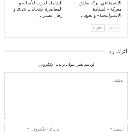
الإصطناعي..بركة يطلق
الشاملة لحزب الأصالة و
معركة «السيادة
المعاصرة لإنتخابات 2026 و
الإستراتيجية» و يضع…
رهان تصدر…
السابق
التالي
اترك رد
لن يتم نشر عنوان بريدك الإلكتروني.