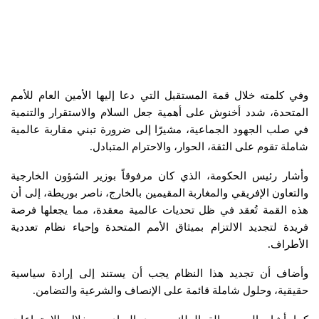
وفي كلمته خلال قمة المستقبل التي دعا إليها الأمين العام للأمم
المتحدة، شدد أخنوش على أهمية جعل السلام والاستقرار والتنمية
في صلب الجهود الجماعية، مشيرًا إلى ضرورة تبني مقاربة عالمية
شاملة تقوم على الثقة، الحوار، والاحترام المتبادل.
وأشار رئيس الحكومة، الذي كان مرفوقاً بوزير الشؤون الخارجية
والتعاون الإفريقي والمغاربة المقيمين بالخارج، ناصر بوريطة، إلى أن
هذه القمة تُعقد في ظل تحديات عالمية معقدة، مما يجعلها فرصة
فريدة لتجديد الالتزام بميثاق الأمم المتحدة وإحياء نظام تعددية
الأطراف.
وأضاف أن تجديد هذا النظام يجب أن يستند إلى إرادة سياسية
حقيقية، وحلول شاملة قائمة على الإنصاف والشرعية والتضامن.