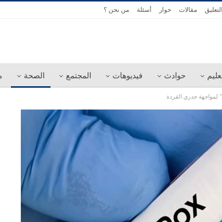
لتعليق
مقالات
حوار
أسئلة
من نحن ؟
عليم
حوادث
فيديوهات
المجتمع
الصحة
م