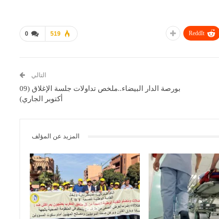
ReddIt
0
519
التالي
بورصة الدار البيضاء..ملخص تداولات جلسة الإغلاق (09
أكتوبر الجاري)
المزيد عن المؤلف