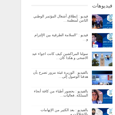
فيديوهات
فيديو : إنطلاق أشغال المؤتمر الوطني
الثامن لمنظمة…
فيديو : “السلامة الطرقية بين الإلتزام
و…
سولنا المراكشين كيف كانت اجواء عيد
الاضحى و هكذا كان…
بالفيديو : الوزيرة غيثة مزور تصرح بأن
هدفنا الوصول إلى…
بالفيديو : بحضور أطباء من كافة أنحاء
المملكة..فعاليات…
بالفيديو : بعد الكثير من الإتهامات
بالإختلالات و…