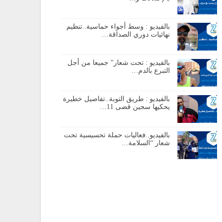
بالفيديو : وسط أجواء حماسية..تنظيم
نهائيات دوري الصداقة…
بالفيديو : تحت شعار” جميعا من أجل
التبرع بالدم…
بالفيديو : طريق التوبة..تفاصيل خطيرة
يحكيها سجين قضى 11…
بالفيديو..فعاليات حملة تحسيسية تحت
شعار “السلامة…