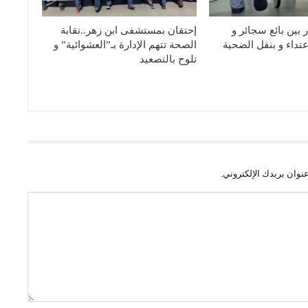
بين بائع سجائر و
إحتقان بمستشفى ابن زهر..نقابة
عتداء و بنقل الضحية
الصحة تتهم الإدارة بـ”العشوائية” و
تلوح بالتصعيد
نوان بريدك الإلكتروني.