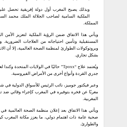
وبذلك يصبح المغرب أول دولة إفريقية تحصل على ه
الملكية السامية لصاحب الجلالة الملك محمد السا
المملكة.
ويأتي هذا الاتفاق ضمن الرؤية الملكية لتعزيز الأمن
وبروتوكولات الطوارئ لمنظمة الصحة العالمية، إلا أن الا
بشكل تجاري.
ويُعتمد علاج “Tpoxx” حاليًا في الولايات ا
جدري القردة وأنواع أخرى من الأمراض الفيروسية.
معربًا عن فخره بتوفيره في المغرب كإجراء وقائي ضد تف
المغربية.
ويأتي هذا الاتفاق بعد إعلان منظمة الصحة العالمي
صحية عامة ذات اهتمام دولي، ما يعزز مكانة المغرب كرائ
والطوارئ.