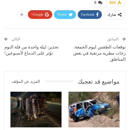
0
804
Google+
Twitter
Facebook
شارك
السابق
التالي
توقعات الطقس ليوم الجمعة:
تحذير: ليلة واحدة من قلة النوم
زخات مطرية مرتقبة في بعض
تؤثر على الدماغ لأسبوعين!
المناطق
مواضيع قد تعجبك
المزيد عن المؤلف