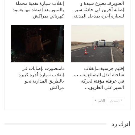
الصويرة..مصرع سيدة و
إنقلاب سيارة نفعية محملة
إصابة آخرين في حادثة سير
بالتمور بعد إصطدامها بعمود
لسيارة أجرة بمدخل المدينة
كهربائي بمراكش
إقليم جرسيف..إنقلاب
تامنصورت..إصابات في
شاحنة لنقل البضائع يتسبب
إنقلاب سيارة أجرة كبيرة
في عرقلة مؤقتة لحركة
بالطريق المدارية نحو
السير على الطريق…
مراكش
السابق
التالي
اترك رد