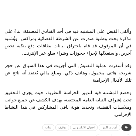
وألقي القبض على المشتبه فيه في أحد الفنادق المصنفة، بناءً على
مذكرة بحث وطنية صدرت عن الشرطة القضائية بمراكش. ويُشتبه
في أن الموقوف قد قام باختراق بيانات بطاقات دفع بنكية تخص
آخرين، واستغلالها لإجراء حجوزات وشراء سلع عبر الإنترنت.
وقد أسفرت عملية التفتيش التي أجريت في هذا السياق عن حجز
شريحة هاتف محمول، وهاتف ذكي، ومبلغ مالي يُعتقد أنه ناتج عن
تلك الأفعال الإجرامية.
وخضع المشتبه فيه لتدبير الحراسة النظرية، حيث يجري التحقيق
تحت إشراف النيابة العامة المختصة، بهدف الكشف عن جميع جوانب
وملابسات القضية، وتحديد هوية باقي المشاركين في هذا النشاط
الإجرامي.
أمن مراكش
احتيال الالكتروني
توقيف
شاب