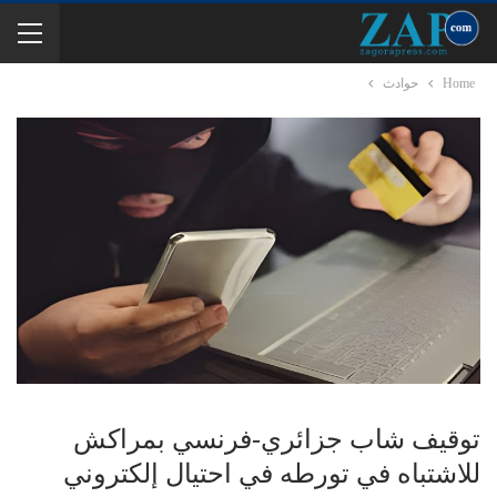
Home
حوادث
توقيف شاب جزائري-فرنسي بمراكش
للاشتباه في تورطه في احتيال إلكتروني