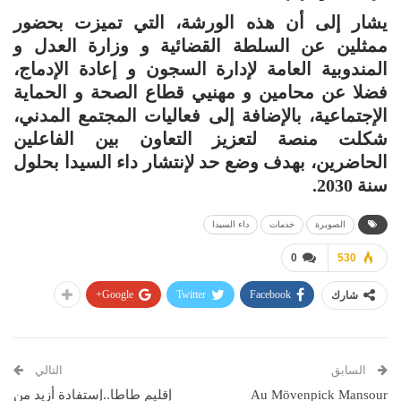
يشار إلى أن هذه الورشة، التي تميزت بحضور
ممثلين عن السلطة القضائية و وزارة العدل و
المندوبية العامة لإدارة السجون و إعادة الإدماج،
فضلا عن محامين و مهنيي قطاع الصحة و الحماية
الإجتماعية، بالإضافة إلى فعاليات المجتمع المدني،
شكلت منصة لتعزيز التعاون بين الفاعلين
الحاضرين، بهدف وضع حد لإنتشار داء السيدا بحلول
سنة 2030.
الصويرة
خدمات
داء السيدا
0
530
Google+
Twitter
Facebook
شارك
السابق
التالي
Au Mövenpick Mansour
إقليم طاطا..إستفادة أزيد من