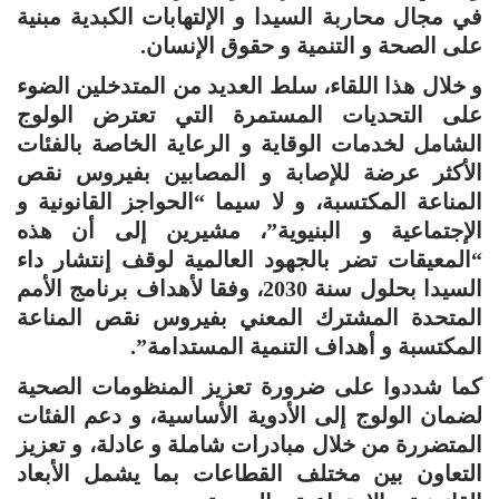
في مجال محاربة السيدا و الإلتهابات الكبدية مبنية
على الصحة و التنمية و حقوق الإنسان.
و خلال هذا اللقاء، سلط العديد من المتدخلين الضوء
على التحديات المستمرة التي تعترض الولوج
الشامل لخدمات الوقاية و الرعاية الخاصة بالفئات
الأكثر عرضة للإصابة و المصابين بفيروس نقص
المناعة المكتسبة، و لا سيما “الحواجز القانونية و
الإجتماعية و البنيوية”، مشيرين إلى أن هذه
“المعيقات تضر بالجهود العالمية لوقف إنتشار داء
السيدا بحلول سنة 2030، وفقا لأهداف برنامج الأمم
المتحدة المشترك المعني بفيروس نقص المناعة
المكتسبة و أهداف التنمية المستدامة”.
كما شددوا على ضرورة تعزيز المنظومات الصحية
لضمان الولوج إلى الأدوية الأساسية، و دعم الفئات
المتضررة من خلال مبادرات شاملة و عادلة، و تعزيز
التعاون بين مختلف القطاعات بما يشمل الأبعاد