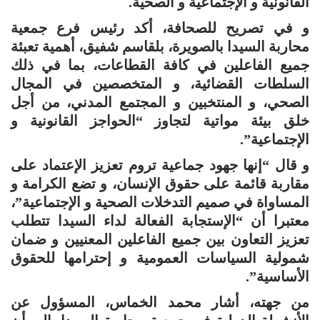
القانونية و الإجتماعية و الصحية.
و في تصريح للصحافة، أكد رئيس فرع جمعية
محاربة السيدا بالصويرة، بلقاسم شفيق، أهمية تعبئة
جميع الفاعلين في كافة القطاعات، بما في ذلك
السلطات القضائية، و المتخصصين في المجال
الصحي، و المنتخبين و المجتمع المدني، من أجل
خلق بيئة مواتية لتجاوز “الحواجز القانونية و
الإجتماعية”.
و قال “إنها جهود جماعية تروم تعزيز الإعتماد على
مقاربة قائمة على حقوق الإنسان، و تضع الكرامة و
المساواة في صميم التدخلات الصحية و الإجتماعية”،
معتبرا أن “الإستجابة الفعالة لداء السيدا تتطلب
تعزيز التعاون بين جميع الفاعلين المعنيين و ضمان
شمولية السياسات العمومية و إحترامها للحقوق
الأساسية”.
من جهته، أشار محمد الخماس، المسؤول عن