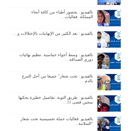
بالفيديو : بحضور أطباء من كافة أنحاء
المملكة..فعاليات…
بالفيديو : بعد الكثير من الإتهامات بالإختلالات و…
بالفيديو : وسط أجواء حماسية..تنظيم نهائيات
دوري الصداقة…
بالفيديو : تحت شعار” جميعا من أجل التبرع
بالدم…
بالفيديو : طريق التوبة..تفاصيل خطيرة يحكيها
سجين قضى 11…
بالفيديو..فعاليات حملة تحسيسية تحت شعار
“السلامة…