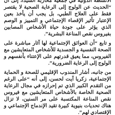
الأنشطة الدولية في جمعية محاربة السيدا، إلى أن
“الحديث عن الولوج إلى الرعاية الصحية لا يقتصر
فقط على العلاج الطبي، بل يجب أن يأخذ بعين
الإعتبار تأثير الإقصاء الإجتماعي و التمييز و الوصم
الذي يؤثر على جودة حياة الأشخاص المصابين
بفيروس نقص المناعة البشرية”.
و تابع “أن العوائق الإجتماعية لها آثار مباشرة على
الصحة النفسية و الجسدية للأشخاص المتعايشين مع
الفيروس، مما يعيق قدرتهم على الإعتناء بأنفسهم و
الولوج إلى الرعاية الضرورية”.
من جانبه، أشار المندوب الإقليمي للصحة و الحماية
الإجتماعية، زكريا آيت لحسن، إلى أنه “على الرغم
من التقدم الكبير الذي تم إحرازه في مجال الرعاية
الصحية الخاصة بالأشخاص المتعايشين مع فيروس
نقص المناعة المكتسبة على مر السنين، لا تزال
هناك تحديات بنيوية كبيرة تقيد الإندماج الإجتماعي و
الإقتصادي لهم”.