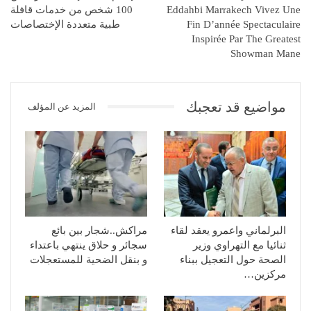
Eddahbi Marrakech Vivez Une
100 شخص من خدمات قافلة
Fin D’année Spectaculaire
طبية متعددة الإختصاصات
Inspirée Par The Greatest
Showman Mane
مواضيع قد تعجبك
المزيد عن المؤلف
البرلماني واعمرو يعقد لقاء
مراكش..شجار بين بائع
ثنائيا مع التهراوي وزير
سجائر و حلاق ينتهي باعتداء
الصحة حول التعجيل ببناء
و بنقل الضحية للمستعجلات
مركزين…