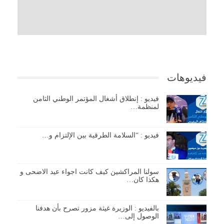
فيديوهات
فيديو : إنطلاق أشغال المؤتمر الوطني الثامن
لمنظمة…
فيديو : “السلامة الطرقية بين الإلتزام و…
سولنا المراكشين كيف كانت اجواء عيد الاضحى و
هكذا كان…
بالفيديو : الوزيرة غيثة مزور تصرح بأن هدفنا
الوصول إلى…