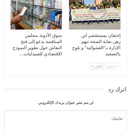
إحتقان بمستشفى ابن
سوق الأدوية..مجلس
زهر..نقابة الصحة تتهم
المنافسة يدعو إلى فتح
الإدارة بـ”العشوائية” و تلوح
النقاش حول تطوير النموذج
بالتصعيد
الإقتصادي للصيدليات…
السابق
التالي
اترك رد
لن يتم نشر عنوان بريدك الإلكتروني.