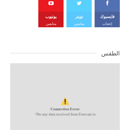
فايسبوك
تويتر
يوتيوب
إعجاب
متابعين
متابعين
الطقس
Connection Error
No any data received from Forecast.io!.