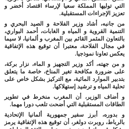
التي توليها المملكة سعيا لإرساء اقتصاد أخضر و
تعزيز الإجراءات المستقبلية.
من جانبه، أشاد وزير الفلاحة و الصيد البحري و
التنمية القروية و المياه و الغابات، أحمد البواري،
بالتعاون المثمر القائم بين المغرب و ألمانيا، لا سيما
في مجال الفلاحة، معتبرا أن توقيع هذه الإتفاقية
يعكس تعاونا نموذجيا.
و من جهته، أكد وزير التجهيز و الماء، نزار بركة،
على ضرورة مكافحة تغير المناخ، خاصة ما يتعلق
بتدبير الموارد المائية، مع التركيز بشكل خاص على
تحلية المياه و ترشيد إستهلاكها.
و أضاف الوزير، أن المغرب منخرط في تطوير
الطاقات المستقبلية التي أضحت تلعب دورا مهما.
و بدوره، أبرز سفير جمهورية ألمانيا الإتحادية
بالرباط، روبرت دولغر، أن توقيع هذه الإتفاقية يرمز