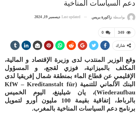
دعم السياسات المناخية
Last updated
ديسمبر 19, 2024
بواسطة
زاكورة بريس
0
349
شارك
وقع الوزير المنتدب لدى وزيرة الإقتصاد و المالية،
المكلف بالميزانية، فوزي لقجع، و المسؤول
الإقليمي عن قطاع الماء بمنطقة شمال إفريقيا لدى
البنك الألماني للتنمية (KfW – Kreditanstalt für
Wiederaufbau)، يان شيلينغ، اليوم الخميس
بالرباط، إتفاقية بقيمة 100 مليون أورو لتمويل
برنامج دعم السياسات المناخية بالمغرب.