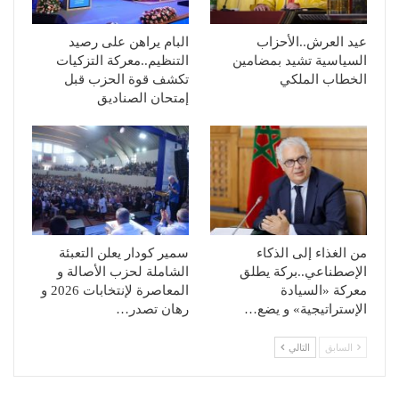
عيد العرش..الأحزاب
البام يراهن على رصيد
السياسية تشيد بمضامين
التنظيم..معركة التزكيات
الخطاب الملكي
تكشف قوة الحزب قبل
إمتحان الصناديق
من الغذاء إلى الذكاء
سمير كودار يعلن التعبئة
الإصطناعي..بركة يطلق
الشاملة لحزب الأصالة و
معركة «السيادة
المعاصرة لإنتخابات 2026 و
الإستراتيجية» و يضع…
رهان تصدر…
السابق
التالي