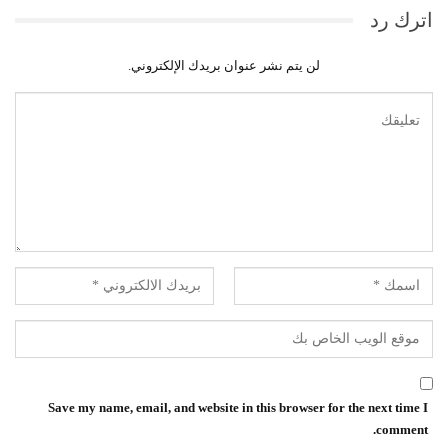
اترك رد
لن يتم نشر عنوان بريدك الإلكتروني.
Save my name, email, and website in this browser for the next time I
comment.