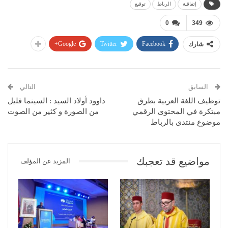
إتفاقية
الرباط
توقيع
0
349
Google+
Twitter
Facebook
شارك
السابق
التالي
توظيف اللغة العربية بطرق
داوود أولاد السيد : السينما قليل
مبتكرة في المحتوى الرقمي
من الصورة و كثير من الصوت
موضوع منتدى بالرباط
مواضيع قد تعجبك
المزيد عن المؤلف