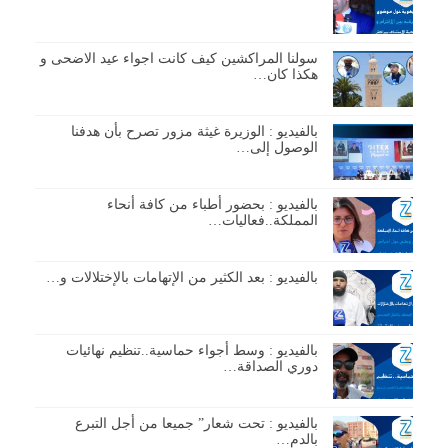
سولنا المراكشين كيف كانت اجواء عيد الاضحى و
هكذا كان…
بالفيديو : الوزيرة غيثة مزور تصرح بأن هدفنا
الوصول إلى…
بالفيديو : بحضور أطباء من كافة أنحاء
المملكة..فعاليات…
بالفيديو : بعد الكثير من الإتهامات بالإختلالات و…
بالفيديو : وسط أجواء حماسية..تنظيم نهائيات
دوري الصداقة…
بالفيديو : تحت شعار” جميعا من أجل التبرع
بالدم…