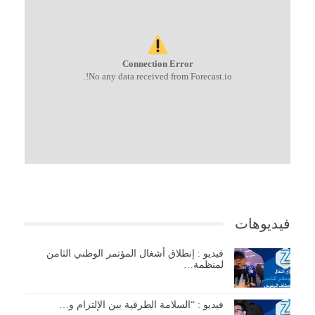
Connection Error
No any data received from Forecast.io!.
فيديوهات
فيديو : إنطلاق أشغال المؤتمر الوطني الثامن
لمنظمة…
فيديو : “السلامة الطرقية بين الإلتزام و…