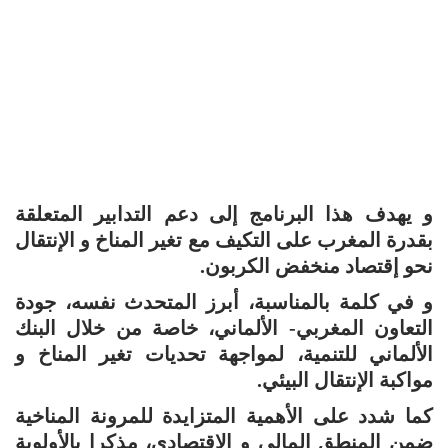
و يهدف هذا البرنامج إلى دعم التدابير المتعلقة
بقدرة المغرب على التكيف مع تغير المناخ و الإنتقال
نحو إقتصاد منخفض الكربون.
و في كلمة بالمناسبة، أبرز المتحدث نفسه، جودة
التعاون المغربي- الألماني، خاصة من خلال البنك
الألماني للتنمية، لمواجهة تحديات تغير المناخ و
مواكبة الإنتقال البيئي.
كما شدد على الأهمية المتزايدة للمرونة المناخية
ضمن المنطق المالي و الإقتصادي، مذكرا بالأولوية