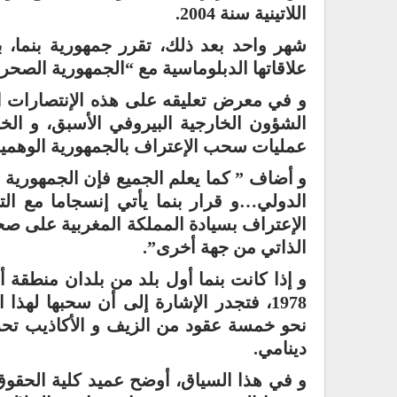
اللاتينية سنة 2004.
شهر واحد بعد ذلك، تقرر جمهورية بنما، 
علاقاتها الدبلوماسية مع “الجمهورية الصحرا
و في معرض تعليقه على هذه الإنتصارات المت
الشؤون الخارجية البيروفي الأسبق، و الخ
عمليات سحب الإعتراف بالجمهورية الوهمية 
و أضاف ” كما يعلم الجميع فإن الجمهورية 
الدولي…و قرار بنما يأتي إنسجاما مع التو
الإعتراف بسيادة المملكة المغربية على صحر
الذاتي من جهة أخرى”.
و إذا كانت بنما أول بلد من بلدان منطقة أ
1978، فتجدر الإشارة إلى أن سحبها لهذ
نحو خمسة عقود من الزيف و الأكاذيب تحت
دينامي.
و في هذا السياق، أوضح عميد كلية الحقوق ب