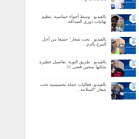
بالفيديو : وسط أجواء حماسية..تنظيم
نهائيات دوري الصداقة…
بالفيديو : تحت شعار” جميعا من أجل
التبرع بالدم…
بالفيديو : طريق التوبة..تفاصيل خطيرة
يحكيها سجين قضى 11…
بالفيديو..فعاليات حملة تحسيسية تحت
شعار “السلامة…