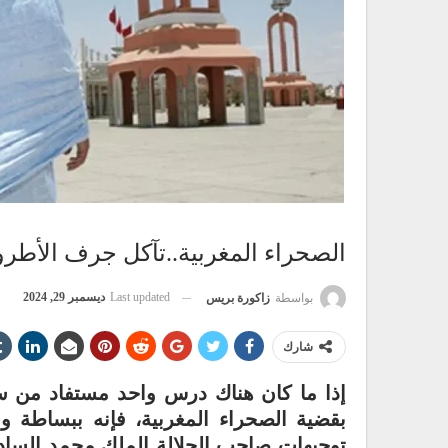
الصحراء المغربية..تآكل جرف الأطروحة 
Last updated
ديسمبر 29, 2024
بواسطة
زاكورة بريس
شارك
بقضية الصحراء المغربية، فإنه ببساطة و
توجيهات صاحب الجلالة الملك محمد الساد