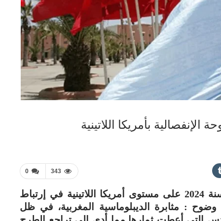
الإنفصالية بأمريكا اللاتينية
0
343
إذا ما كان هناك درس واحد مستفاد من سنة 2024 على مستوى أمريكا اللاتينية في إرتباط
 وضوح : مثابرة الديبلوماسية المغربية، في ظل
س التي أعطت ثمارها مما أدى إلى تراجع الطرح