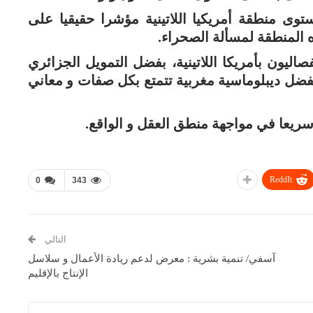
توى منطقة أمريكيا اللاتينية مؤشرا حقيقيا على
المنطقة لمسألة الصحراء.
ليون بأمريكا اللاتينية، بفضل التمويل الجزائري
فضل ديبلوماسية مغربية تتمتع بكل صفات و معاني
 سريعا في مواجهة منطق العقل و الواقع.
ReddIt
0
343
التالي
آسفي/ تنمية بشرية : معرض لدعم ريادة الأعمال و سلاسل
الإنتاج بالإقليم