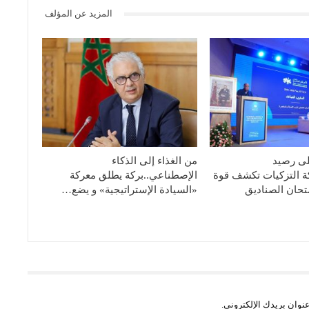
المزيد عن المؤلف
لى رصيد
من الغذاء إلى الذكاء
كة التزكيات تكشف قوة
الإصطناعي..بركة يطلق معركة
تحان الصناديق
«السيادة الإستراتيجية» و يضع…
نوان بريدك الإلكتروني.