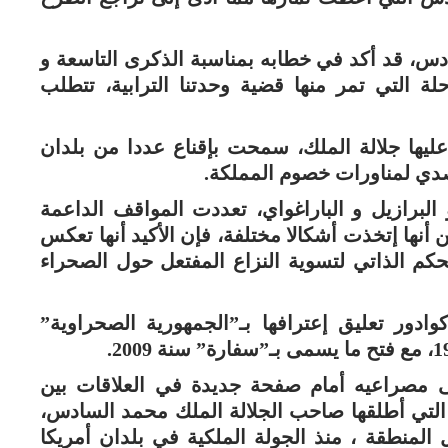
س، قد أكد في خطابه بمناسبة الذكرى التاسعة و
لة التي تمر منها قضية وحدتنا الترابية، تتطلب
 عليها جلالة الملك، سمحت بإقناع عددا من بلدان
لتصدي لمناورات خصوم المملكة.
 و البرازيل و الباراغواي، تعددت المواقف الداعمة
ن أنها إتخذت أشكالا مختلفة، فإن الأكيد أنها تعكس
حكم الذاتي لتسوية النزاع المفتعل حول الصحراء
ادور تعليق إعترافها بـ”الجمهورية الصحراوية”
لى مصراعيه أمام صفحة جديدة في العلاقات بين
ة التي أطلقها صاحب الجلالة الملك محمد السادس،
المنطقة ، منذ الجولة الملكية في بلدان أمريكا