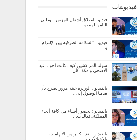
فيديوهات
فيديو : إنطلاق أشغال المؤتمر الوطني
الثامن لمنظمة…
فيديو : “السلامة الطرقية بين الإلتزام
و…
سولنا المراكشين كيف كانت اجواء عيد
الاضحى و هكذا كان…
بالفيديو : الوزيرة غيثة مزور تصرح بأن
هدفنا الوصول إلى…
بالفيديو : بحضور أطباء من كافة أنحاء
المملكة..فعاليات…
بالفيديو : بعد الكثير من الإتهامات
بالإختلالات و…