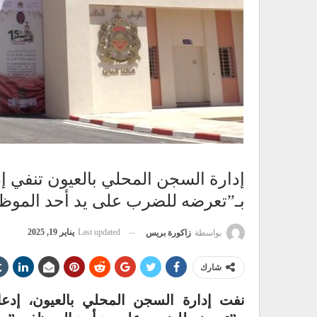
إدارة السجن المحلي بالعيون تنفي إد
بـ”تعرضه للضرب على يد أحد الموظ
Last updated
يناير 19, 2025
بواسطة
زاكورة بريس
شارك
نفت إدارة السجن المحلي بالعيون، إدعا