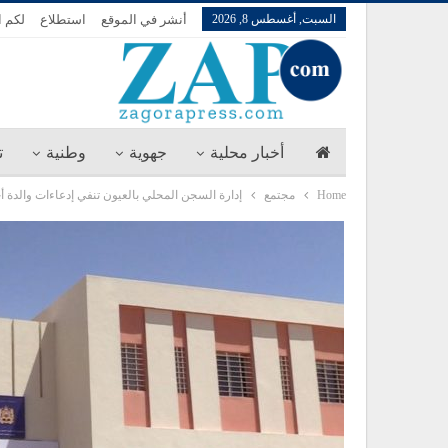
السبت, أغسطس 8, 2026
أنشر في الموقع
استطلاع
لكم ا
أخبار محلية
جهوية
وطنية
ت
Home
مجتمع
إدارة السجن المحلي بالعيون تنفي إدعاءات والدة أ