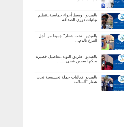
بالفيديو : وسط أجواء حماسية..تنظيم
نهائيات دوري الصداقة…
بالفيديو : تحت شعار” جميعا من أجل
التبرع بالدم…
بالفيديو : طريق التوبة..تفاصيل خطيرة
يحكيها سجين قضى 11…
بالفيديو..فعاليات حملة تحسيسية تحت
شعار “السلامة…