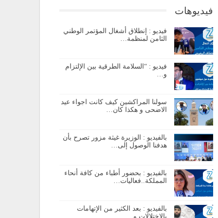
فيديوهات
فيديو : إنطلاق أشغال المؤتمر الوطني
الثامن لمنظمة…
فيديو : “السلامة الطرقية بين الإلتزام
و…
سولنا المراكشين كيف كانت اجواء عيد
الاضحى و هكذا كان…
بالفيديو : الوزيرة غيثة مزور تصرح بأن
هدفنا الوصول إلى…
بالفيديو : بحضور أطباء من كافة أنحاء
المملكة..فعاليات…
بالفيديو : بعد الكثير من الإتهامات
بالإختلالات و…