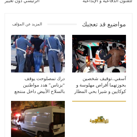
للفنون الدفاعية و الإبداعية
الرئيسي دون تغيير
مواضيع قد تعجبك
المزيد عن المؤلف
آسفي..توقيف شخصين
درك تمصلوحت يوقف
بحوزتهما أقراص مهلوسة و
“بزناس” هدد مواطنين
كوكايين و شيرا بحي المطار
بالسلاح الأبيض داخل منتجع