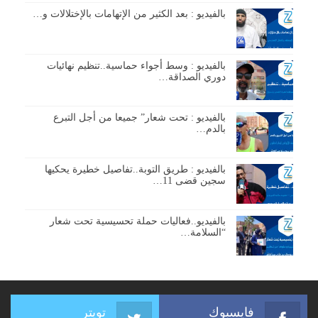
بالفيديو : بعد الكثير من الإتهامات بالإختلالات و…
بالفيديو : وسط أجواء حماسية..تنظيم نهائيات
دوري الصداقة…
بالفيديو : تحت شعار” جميعا من أجل التبرع
بالدم…
بالفيديو : طريق التوبة..تفاصيل خطيرة يحكيها
سجين قضى 11…
بالفيديو..فعاليات حملة تحسيسية تحت شعار
“السلامة…
فايسبوك
تويتر