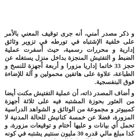
و ذكر مصدر أمني، أنه جرى توقيف المعني بالأمر
على خلفية الإشتباه في تورطه في تزوير وثائق
إدارية و محررات رسمية، حيث أسفرت عملية
الضبط و التفتيش المنجزة بداخل منزل يستغله عن
حجز 33 خاتما إداريا مزورا و أربعة أجهزة للنسخ و
الطباعة، علاوة على هاتفين محمولين و آلة للإضاءة
فوق البنفسجية.
و أضاف المصدر ذاته، أن عملية التفتيش مكنت أيضا
من العثور بحوزة المشتبه فيه على ثلاثة أجهزة
كمبيوتر و مجموعة من الوثائق و الشواهد الدراسية
المزورة، فضلا عن خمسة كنانيش للحالة المدنية لا
تحمل أي بيانات و عليها أختام و توقيعات مزورة، و
كذا مبلغ مالي قدره 30 مليون سنتيم يشتبه في كونه