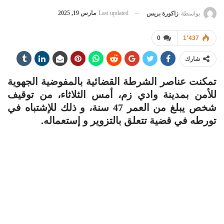
Last updated
مارس 19, 2025
بواسطة
زاكورة بريس
0
1٬437
شارك
تمكنت عناصر الشرطة القضائية بالمفوضية الجهوية
للأمن بمدينة وادي زم، أمس الثلاثاء، من توقيف
شخص يبلغ من العمر 47 سنة، و ذلك للإشتباه في
تورطه في قضية تتعلق بالتزوير و إستعماله.