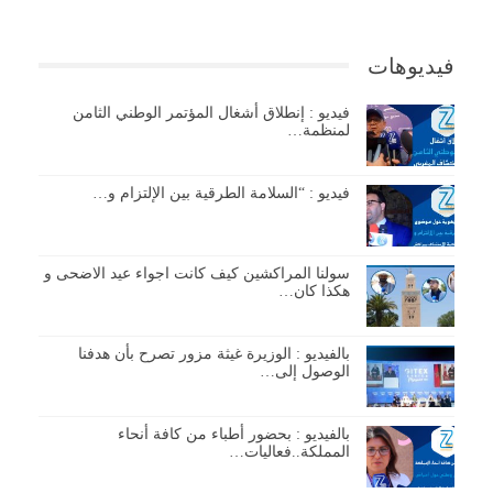
فيديوهات
فيديو : إنطلاق أشغال المؤتمر الوطني الثامن
لمنظمة…
فيديو : “السلامة الطرقية بين الإلتزام و…
سولنا المراكشين كيف كانت اجواء عيد الاضحى و
هكذا كان…
بالفيديو : الوزيرة غيثة مزور تصرح بأن هدفنا
الوصول إلى…
بالفيديو : بحضور أطباء من كافة أنحاء
المملكة..فعاليات…