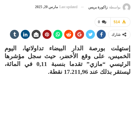
Last updated
مارس 20, 2025
بواسطة
زاكورة بريس
0
514
شارك
إستهلت بورصة الدار البيضاء تداولاتها، اليوم
الخميس، على وقع الأخضر، حيث سجل مؤشرها
الرئيسي “مازي” تقدما بنسبة 0,11 في المائة،
ليستقر بذلك عند 17.211,96 نقطة.