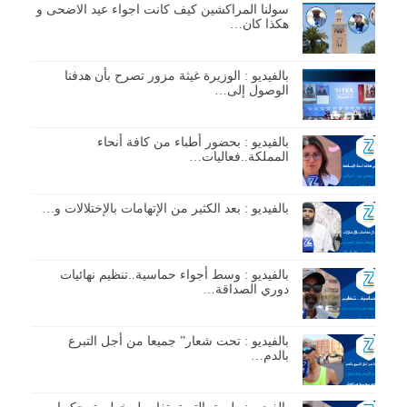
سولنا المراكشين كيف كانت اجواء عيد الاضحى و
هكذا كان…
بالفيديو : الوزيرة غيثة مزور تصرح بأن هدفنا
الوصول إلى…
بالفيديو : بحضور أطباء من كافة أنحاء
المملكة..فعاليات…
بالفيديو : بعد الكثير من الإتهامات بالإختلالات و…
بالفيديو : وسط أجواء حماسية..تنظيم نهائيات
دوري الصداقة…
بالفيديو : تحت شعار” جميعا من أجل التبرع
بالدم…