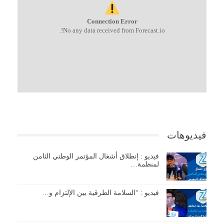
Connection Error
No any data received from Forecast.io!.
فيديوهات
فيديو : إنطلاق أشغال المؤتمر الوطني الثامن
لمنظمة…
فيديو : “السلامة الطرقية بين الإلتزام و…