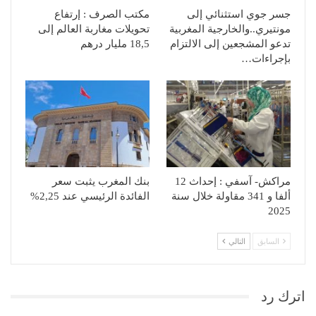
جسر جوي استثنائي إلى
مكتب الصرف : إرتفاع
مونتيري..والخارجية المغربية
تحويلات مغاربة العالم إلى
تدعو المشجعين إلى الالتزام
18,5 مليار درهم
بإجراءات…
مراكش- آسفي : إحداث 12
بنك المغرب يثبت سعر
ألفا و 341 مقاولة خلال سنة
الفائدة الرئيسي عند 2,25%
2025
السابق
التالي
اترك رد