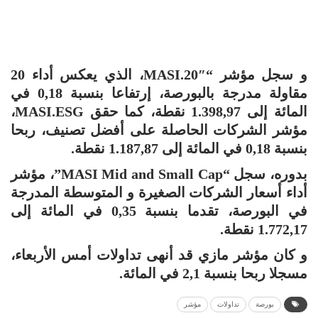
و سجل مؤشر “MASI.20″، الذي يعكس أداء 20
مقاولة مدرجة بالبورصة، إرتفاعا بنسبة 0,18 في
المائة إلى 1.398,97 نقطة، كما حقق MASI.ESG،
مؤشر الشركات الحاصلة على أفضل تصنيف، ربحا
بنسبة 0,18 في المائة إلى 1.187,87 نقطة.
بدوره، سجل “MASI Mid and Small Cap”، مؤشر
أداء أسعار الشركات الصغيرة و المتوسطة المدرجة
في البورصة، تقدما بنسبة 0,35 في المائة إلى
1.772,17 نقطة.
و كان مؤشر مازي قد أنهى تداولات أمس الأربعاء،
مسجلا ربحا بنسبة 2,1 في المائة.
بورصة
تداولات
مؤشر