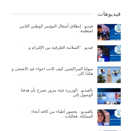
فيديوهات
فيديو : إنطلاق أشغال المؤتمر الوطني الثامن
لمنظمة…
فيديو : “السلامة الطرقية بين الإلتزام و…
سولنا المراكشين كيف كانت اجواء عيد الاضحى و
هكذا كان…
بالفيديو : الوزيرة غيثة مزور تصرح بأن هدفنا
الوصول إلى…
بالفيديو : بحضور أطباء من كافة أنحاء
المملكة..فعاليات…