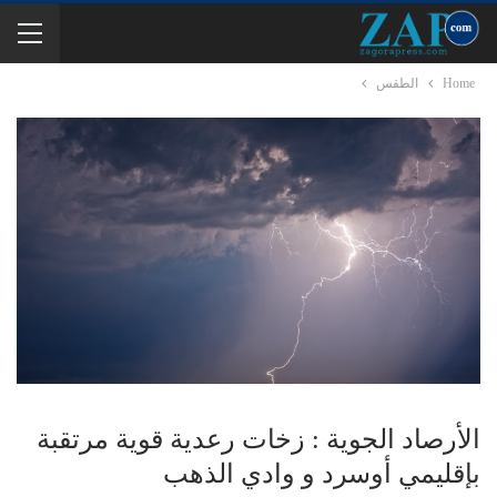
Home
الطقس
الأرصاد الجوية : زخات رعدية قوية مرتقبة
بإقليمي أوسرد و وادي الذهب