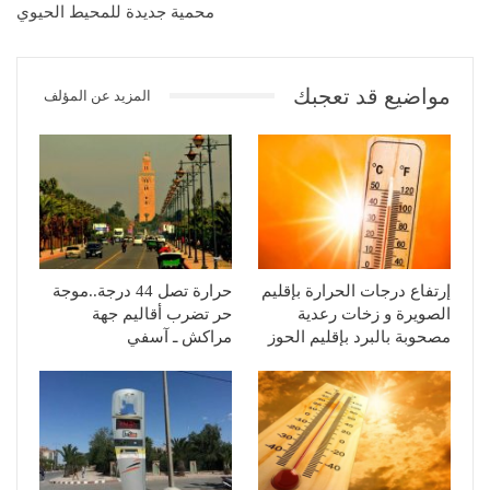
محمية جديدة للمحيط الحيوي
مواضيع قد تعجبك
المزيد عن المؤلف
إرتفاع درجات الحرارة بإقليم
حرارة تصل 44 درجة..موجة
الصويرة و زخات رعدية
حر تضرب أقاليم جهة
مصحوبة بالبرد بإقليم الحوز
مراكش ـ آسفي