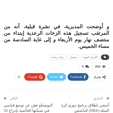
و أوضحت المديرية، في نشرة قبلية، أنه من
المرتقب تسجيل هذه الزخات الرعدية إبتداء من
منتصف نهار يوم الأربعاء و إلى غاية السادسة من
مساء الخميس.
الأرصاد الجوية
تسجيل
زخات رعدية
0
264
Google+
Twitter
Facebook
شارك
السابق
التالي
آسفي..إطلاق برنامج دوري كرة
اليونسكو تعلن عن توسع قياسي
السلة (NBA) للناشئين
في شبكتها العالمية بإدراج 26