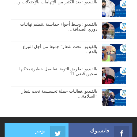
بالفيديو : بعد الكثير من الإتهامات بالإختلالات و…
بالفيديو : وسط أجواء حماسية..تنظيم نهائيات
دوري الصداقة…
بالفيديو : تحت شعار” جميعا من أجل التبرع
بالدم…
بالفيديو : طريق التوبة..تفاصيل خطيرة يحكيها
سجين قضى 11…
بالفيديو..فعاليات حملة تحسيسية تحت شعار
“السلامة…
فايسبوك
تويتر