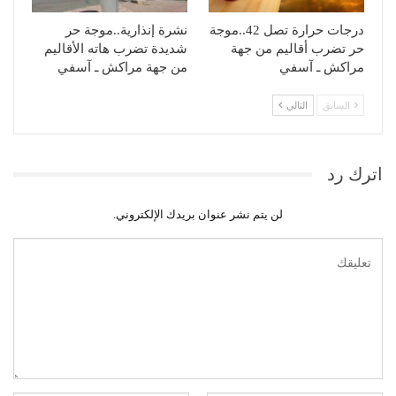
درجات حرارة تصل 42..موجة
نشرة إنذارية..موجة حر
حر تضرب أقاليم من جهة
شديدة تضرب هاته الأقاليم
مراكش ـ آسفي
من جهة مراكش ـ آسفي
السابق
التالي
اترك رد
لن يتم نشر عنوان بريدك الإلكتروني.