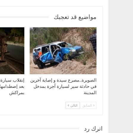
مواضيع قد تعجبك
الصويرة..مصرع سيدة و إصابة آخرين
إنقلاب سيارة 
في حادثة سير لسيارة أجرة بمدخل
بعد إصطدامها 
المدينة
بمراكش
السابق
التالي
اترك رد