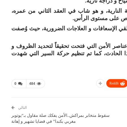
ح و دراجة نارية.
النارية، و هو شاب في العقد الثاني من عمره،
اص على مستوى الرأس.
لقي الإسعافات و العلاجات الضرورية، حيث وُصفت
ناصر الأمن التي فتحت تحقيقاً لتحديد الظروف و
ا الحادث، كما تم تنظيم حركة السير التي شهدت
ReddIt
0
484
التالي
سقوط متخابر بمراكش..الأمن يفكك صلة مقاول بـ“يوتوبر
مغربي بكندا” في قضايا تشهير و إهانة