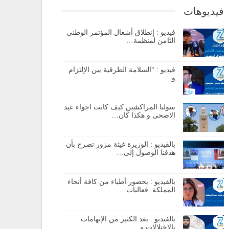
فيديوهات
فيديو : إنطلاق أشغال المؤتمر الوطني
الثامن لمنظمة…
فيديو : “السلامة الطرقية بين الإلتزام
و…
سولنا المراكشين كيف كانت اجواء عيد
الاضحى و هكذا كان…
بالفيديو : الوزيرة غيثة مزور تصرح بأن
هدفنا الوصول إلى…
بالفيديو : بحضور أطباء من كافة أنحاء
المملكة..فعاليات…
بالفيديو : بعد الكثير من الإتهامات
بالإختلالات و…