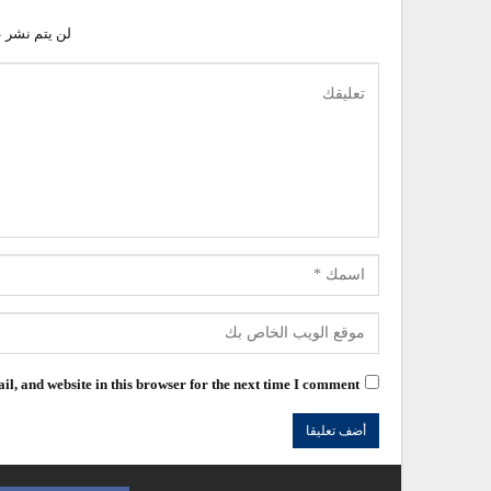
لن يتم نشر ع
l, and website in this browser for the next time I comment.