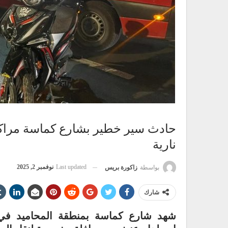
حادث سير خطير بشارع كماسة مراكش
نارية
Last updated
نوفمبر 2, 2025
بواسطة
زاكورة بريس
شارك
شهد شارع كماسة بمنطقة المحاميد في